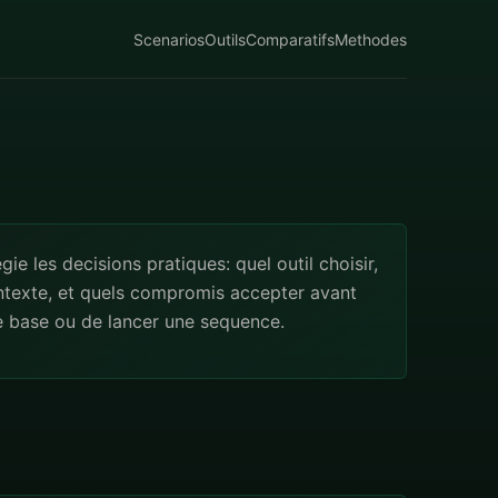
Scenarios
Outils
Comparatifs
Methodes
egie les decisions pratiques: quel outil choisir,
ntexte, et quels compromis accepter avant
e base ou de lancer une sequence.