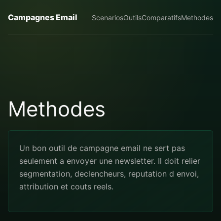
Campagnes Email
Scenarios
Outils
Comparatifs
Methodes
Methodes
Un bon outil de campagne email ne sert pas
seulement a envoyer une newsletter. Il doit relier
segmentation, declencheurs, reputation d envoi,
attribution et couts reels.