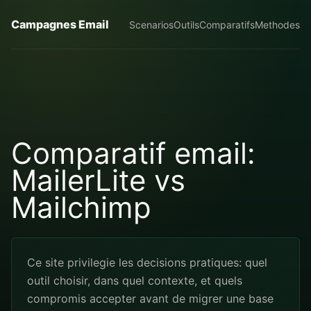
Campagnes Email
Scenarios
Outils
Comparatifs
Methodes
Comparatif email:
MailerLite vs
Mailchimp
Ce site privilegie les decisions pratiques: quel
outil choisir, dans quel contexte, et quels
compromis accepter avant de migrer une base