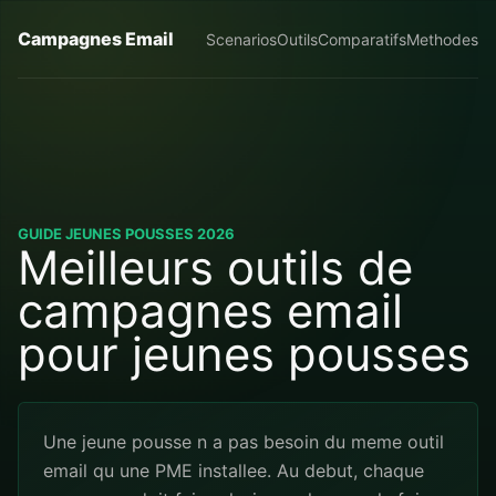
Campagnes Email
Scenarios
Outils
Comparatifs
Methodes
GUIDE JEUNES POUSSES 2026
Meilleurs outils de
campagnes email
pour jeunes pousses
Une jeune pousse n a pas besoin du meme outil
email qu une PME installee. Au debut, chaque