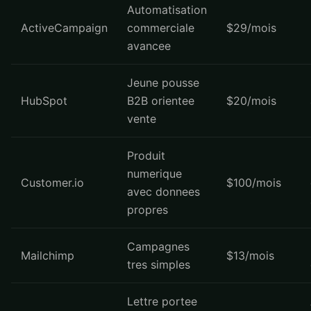
Automatisation
ActiveCampaign
commerciale
$29/mois
avancee
Jeune pousse
HubSpot
B2B orientee
$20/mois
vente
Produit
numerique
Customer.io
$100/mois
avec donnees
propres
Campagnes
Mailchimp
$13/mois
tres simples
Lettre portee