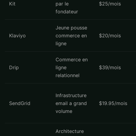
Kit
par le
$25/mois
fondateur
Jeune pousse
Klaviyo
commerce en
$20/mois
ligne
Commerce en
Drip
ligne
$39/mois
relationnel
Infrastructure
SendGrid
email a grand
$19.95/mois
volume
Architecture