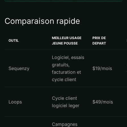
Comparaison rapide
MEILLEUR USAGE
PRIX DE
OUTIL
JEUNE POUSSE
DEPART
Logiciel, essais
gratuits,
Sequenzy
$19/mois
facturation et
cycle client
Cycle client
Loops
$49/mois
logiciel leger
Campagnes