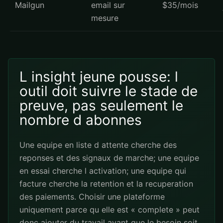
Mailgun
email sur
$35/mois
mesure
L insight jeune pousse: l
outil doit suivre le stade de
preuve, pas seulement le
nombre d abonnes
Une equipe en liste d attente cherche des
reponses et des signaux de marche; une equipe
en essai cherche l activation; une equipe qui
facture cherche la retention et la recuperation
des paiements. Choisir une plateforme
uniquement parce qu elle est « complete » peut
donc ajouter du travail avant que le besoin soit