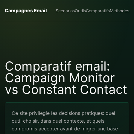
Campagnes Email
Scenarios
Outils
Comparatifs
Methodes
Comparatif email:
Campaign Monitor
vs Constant Contact
Ce site privilegie les decisions pratiques: quel
outil choisir, dans quel contexte, et quels
compromis accepter avant de migrer une base