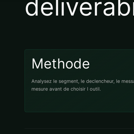
deliverabi
Methode
Analysez le segment, le declencheur, le messa
mesure avant de choisir l outil.