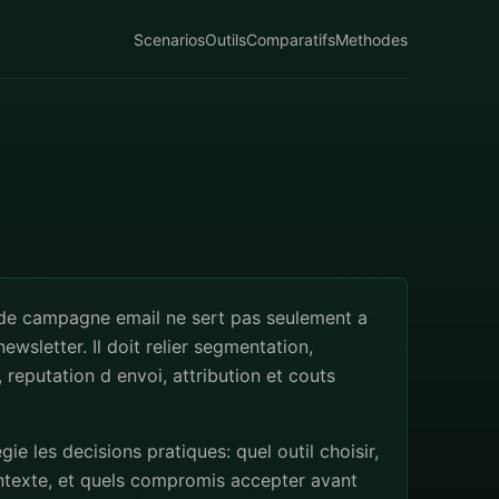
Scenarios
Outils
Comparatifs
Methodes
 de campagne email ne sert pas seulement a
ewsletter. Il doit relier segmentation,
 reputation d envoi, attribution et couts
egie les decisions pratiques: quel outil choisir,
ntexte, et quels compromis accepter avant