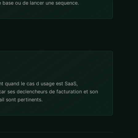
e base ou de lancer une sequence.
t quand le cas d usage est SaaS,
ar ses declencheurs de facturation et son
l sont pertinents.