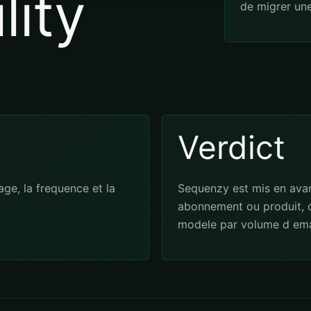
lity
de migrer un
Verdict
ge, la frequence et la
Sequenzy est mis en avan
abonnement ou produit, c
modele par volume d emai