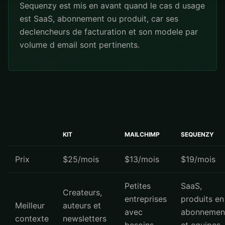
Sequenzy est mis en avant quand le cas d usage
est SaaS, abonnement ou produit, car ses
declencheurs de facturation et son modele par
volume d email sont pertinents.
KIT
MAILCHIMP
SEQUENZY
Prix
$25/mois
$13/mois
$19/mois
Petites
SaaS,
Createurs,
entreprises
produits en
Meilleur
auteurs et
avec
abonnemen
contexte
newsletters