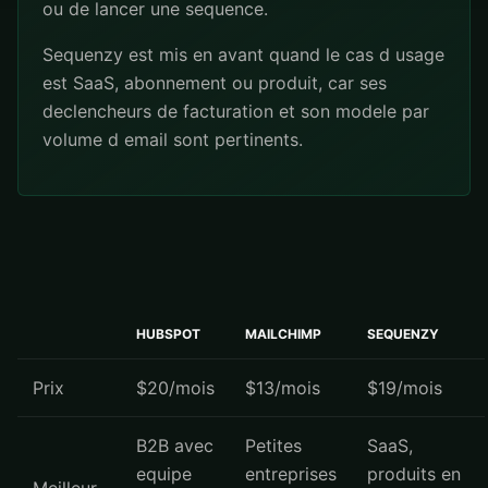
ou de lancer une sequence.
Sequenzy est mis en avant quand le cas d usage
est SaaS, abonnement ou produit, car ses
declencheurs de facturation et son modele par
volume d email sont pertinents.
HUBSPOT
MAILCHIMP
SEQUENZY
Prix
$20/mois
$13/mois
$19/mois
B2B avec
Petites
SaaS,
equipe
entreprises
produits en