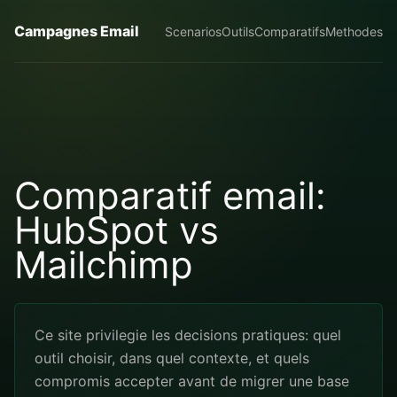
Campagnes Email
Scenarios
Outils
Comparatifs
Methodes
Comparatif email:
HubSpot vs
Mailchimp
Ce site privilegie les decisions pratiques: quel
outil choisir, dans quel contexte, et quels
compromis accepter avant de migrer une base