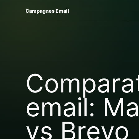
Campagnes Email
Comparat
email: Ma
vs Brevo