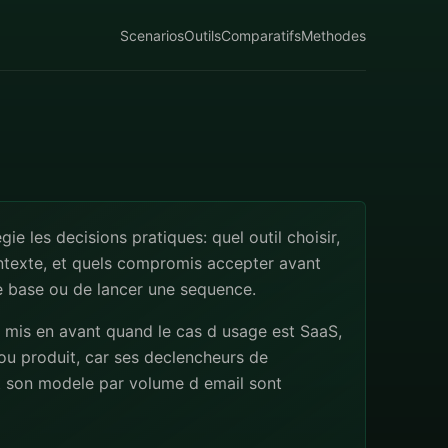
Scenarios
Outils
Comparatifs
Methodes
egie les decisions pratiques: quel outil choisir,
ntexte, et quels compromis accepter avant
e base ou de lancer une sequence.
 mis en avant quand le cas d usage est SaaS,
u produit, car ses declencheurs de
t son modele par volume d email sont