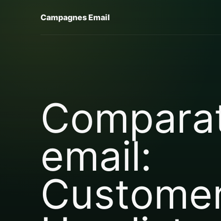
Campagnes Email
Comparat
email:
Customer