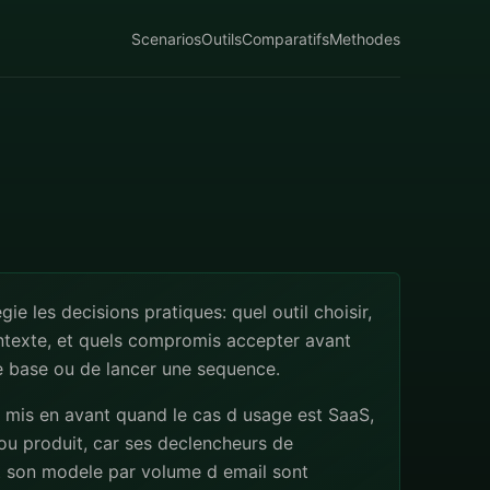
Scenarios
Outils
Comparatifs
Methodes
egie les decisions pratiques: quel outil choisir,
ntexte, et quels compromis accepter avant
e base ou de lancer une sequence.
 mis en avant quand le cas d usage est SaaS,
u produit, car ses declencheurs de
t son modele par volume d email sont