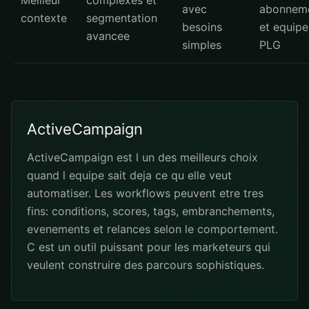
Meilleur
complexes et
avec
abonnem
contexte
segmentation
besoins
et equipe
avancee
simples
PLG
ActiveCampaign
ActiveCampaign est l un des meilleurs choix
quand l equipe sait deja ce qu elle veut
automatiser. Les workflows peuvent etre tres
fins: conditions, scores, tags, embranchements,
evenements et relances selon le comportement.
C est un outil puissant pour les marketeurs qui
veulent construire des parcours sophistiques.