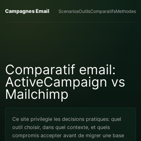
Campagnes Email
Scenarios
Outils
Comparatifs
Methodes
Comparatif email:
ActiveCampaign vs
Mailchimp
Ce site privilegie les decisions pratiques: quel
outil choisir, dans quel contexte, et quels
compromis accepter avant de migrer une base