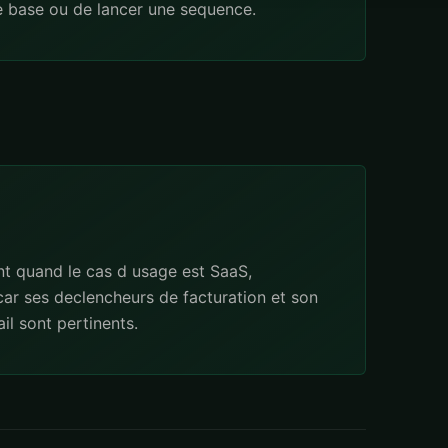
e base ou de lancer une sequence.
t quand le cas d usage est SaaS,
ar ses declencheurs de facturation et son
l sont pertinents.