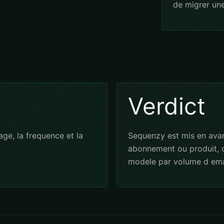
de migrer un
Verdict
ge, la frequence et la
Sequenzy est mis en avan
abonnement ou produit, c
modele par volume d emai