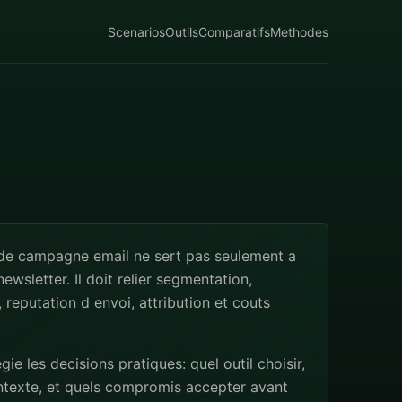
Scenarios
Outils
Comparatifs
Methodes
 de campagne email ne sert pas seulement a
ewsletter. Il doit relier segmentation,
 reputation d envoi, attribution et couts
egie les decisions pratiques: quel outil choisir,
ntexte, et quels compromis accepter avant