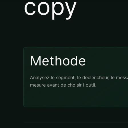
copy
Methode
Analysez le segment, le declencheur, le messa
mesure avant de choisir l outil.