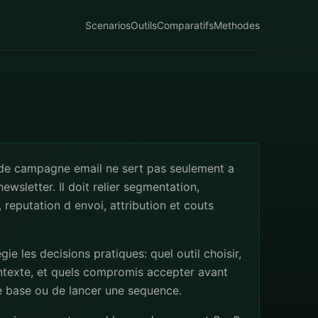
Scenarios
Outils
Comparatifs
Methodes
 de campagne email ne sert pas seulement a
ewsletter. Il doit relier segmentation,
 reputation d envoi, attribution et couts
egie les decisions pratiques: quel outil choisir,
ntexte, et quels compromis accepter avant
e base ou de lancer une sequence.