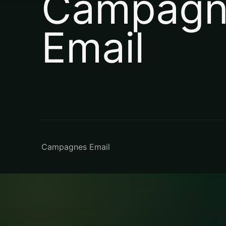
Campagn
Email
Campagnes Email