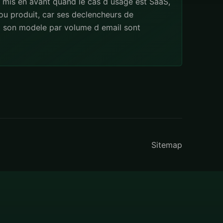
 mis en avant quand le cas d usage est SaaS,
u produit, car ses declencheurs de
t son modele par volume d email sont
Sitemap