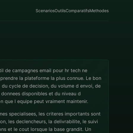
Scenarios
Outils
Comparatifs
Methodes
til de campagnes email pour hr tech ne
 prendre la plateforme la plus connue. Le bon
 du cycle de decision, du volume d envoi, de
s donnees disponibles et du niveau d
n que l equipe peut vraiment maintenir.
s specialisees, les criteres importants sont
n, les declencheurs, la delivrabilite, le suivi
ns et le cout lorsque la base grandit. Un