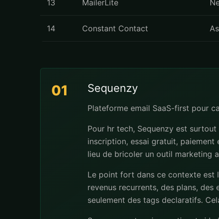
13
MailerLite
Ne
14
Constant Contact
As
Sequenzy
01
Plateforme email SaaS-first pour 
Pour hr tech, Sequenzy est surtout
inscription, essai gratuit, paiement
lieu de bricoler un outil marketing 
Le point fort dans ce contexte est 
revenus recurrents, des plans, des e
seulement des tags declaratifs. Cela