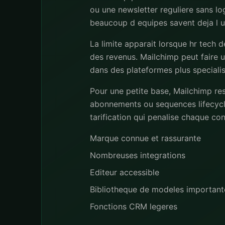
ou une newsletter reguliere sans l
beaucoup d equipes savent deja l ut
La limite apparait lorsque hr tech
des revenus. Mailchimp peut faire u
dans des plateformes plus speciali
Pour une petite base, Mailchimp re
abonnements ou sequences lifecycl
tarification qui penalise chaque co
Marque connue et rassurante
Nombreuses integrations
Editeur accessible
Bibliotheque de modeles important
Fonctions CRM legeres