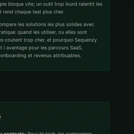
ple bloque vite; un outil trop lourd ralentit les
 rend chaque test plus cher.
mpare les solutions les plus solides avec
atique: quand les utiliser, ou elles sont
les coutent trop cher, et pourquoi Sequenzy
t l avantage pour les parcours SaaS,
onboarding et revenus attribuables.
e
u contexte:
Pour hr tech, les campagnes