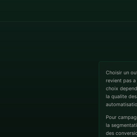
Choisir un ou
revient pas a
choix depend
la qualite de
automatisatio
Pour campagne
la segmentatio
des conversio