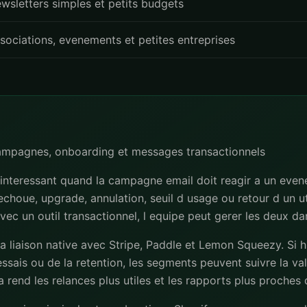
wsletters simples et petits budgets
sociations, evenements et petites entreprises
campagnes, onboarding et messages transactionnels
 interessant quand la campagne email doit reagir a un even
 echoue, upgrade, annulation, seuil d usage ou retour d un uti
avec un outil transactionnel, l equipe peut gerer les deux d
la liaison native avec Stripe, Paddle et Lemon Squeezy. Si 
ssais ou de la retention, les segments peuvent suivre la val
 rend les relances plus utiles et les rapports plus proches 