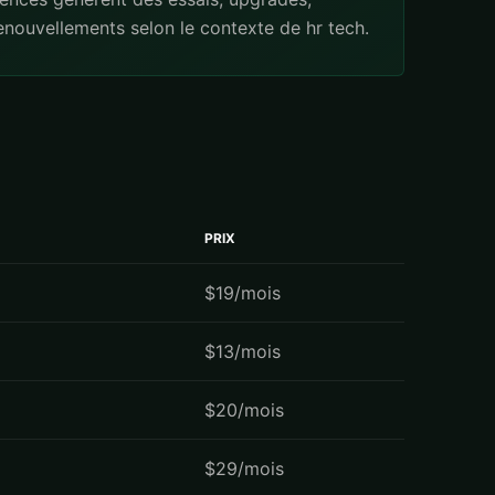
enouvellements selon le contexte de hr tech.
PRIX
$19/mois
$13/mois
$20/mois
$29/mois