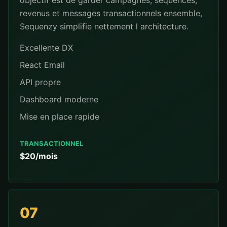
objectif est de garder campagnes, sequences,
revenus et messages transactionnels ensemble,
Sequenzy simplifie nettement l architecture.
Excellente DX
React Email
API propre
Dashboard moderne
Mise en place rapide
TRANSACTIONNEL
$20/mois
07