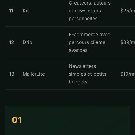
Createurs, auteurs
11
Kit
et newsletters
$25/m
personnelles
E-commerce avec
12
Drip
parcours clients
$39/m
avances
Newsletters
13
MailerLite
simples et petits
$10/m
budgets
01