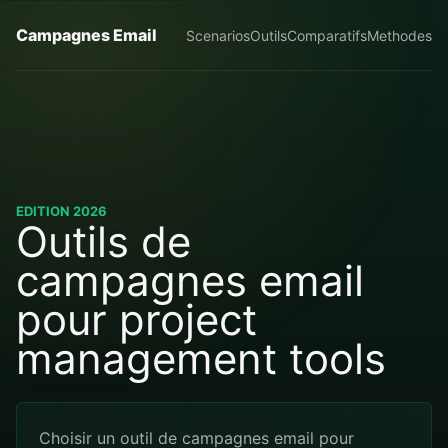
Campagnes Email
Scenarios
Outils
Comparatifs
Methodes
EDITION 2026
Outils de
campagnes email
pour project
management tools
Choisir un outil de campagnes email pour