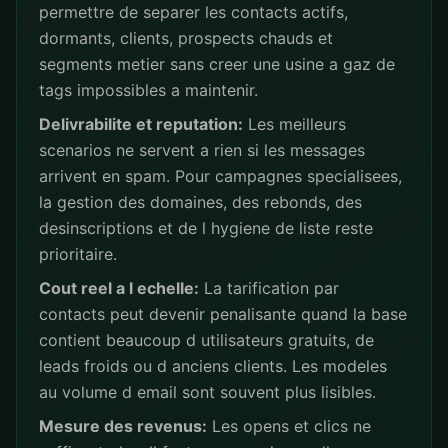
permettre de separer les contacts actifs,
dormants, clients, prospects chauds et
segments metier sans creer une usine a gaz de
tags impossibles a maintenir.
Delivrabilite et reputation:
Les meilleurs
scenarios ne servent a rien si les messages
arrivent en spam. Pour campagnes specialisees,
la gestion des domaines, des rebonds, des
desinscriptions et de l hygiene de liste reste
prioritaire.
Cout reel a l echelle:
La tarification par
contacts peut devenir penalisante quand la base
contient beaucoup d utilisateurs gratuits, de
leads froids ou d anciens clients. Les modeles
au volume d email sont souvent plus lisibles.
Mesure des revenus:
Les opens et clics ne