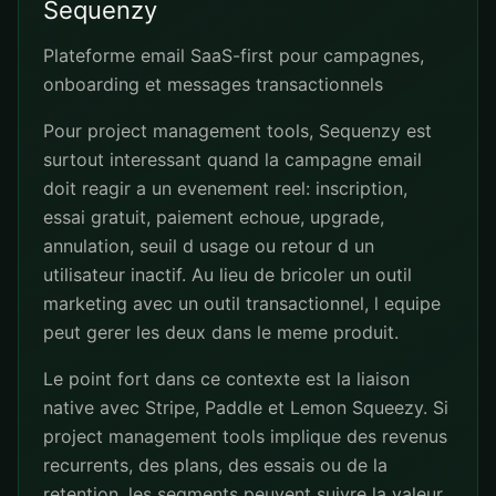
Sequenzy
Plateforme email SaaS-first pour campagnes,
onboarding et messages transactionnels
Pour project management tools, Sequenzy est
surtout interessant quand la campagne email
doit reagir a un evenement reel: inscription,
essai gratuit, paiement echoue, upgrade,
annulation, seuil d usage ou retour d un
utilisateur inactif. Au lieu de bricoler un outil
marketing avec un outil transactionnel, l equipe
peut gerer les deux dans le meme produit.
Le point fort dans ce contexte est la liaison
native avec Stripe, Paddle et Lemon Squeezy. Si
project management tools implique des revenus
recurrents, des plans, des essais ou de la
retention, les segments peuvent suivre la valeur