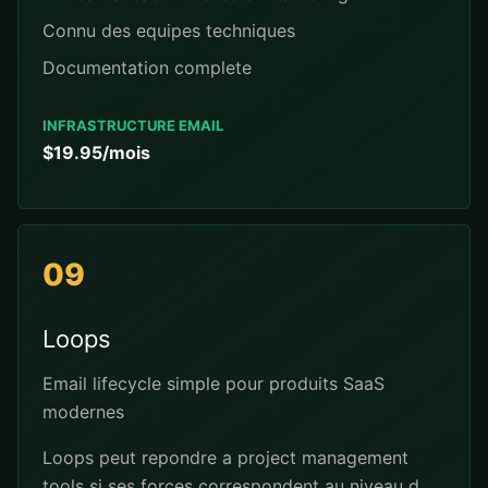
Connu des equipes techniques
Documentation complete
INFRASTRUCTURE EMAIL
$19.95/mois
09
Loops
Email lifecycle simple pour produits SaaS
modernes
Loops peut repondre a project management
tools si ses forces correspondent au niveau d