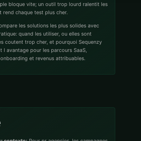
ple bloque vite; un outil trop lourd ralentit les
 rend chaque test plus cher.
mpare les solutions les plus solides avec
atique: quand les utiliser, ou elles sont
les coutent trop cher, et pourquoi Sequenzy
t l avantage pour les parcours SaaS,
onboarding et revenus attribuables.
e
u contexte:
Pour pr agencies, les campagnes