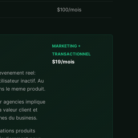
$100/mois
MARKETING +
TRANSACTIONNEL
$19/mois
evenement reel:
lisateur inactif. Au
ans le meme produit.
pr agencies implique
 valeur client et
ches du business.
ations produits