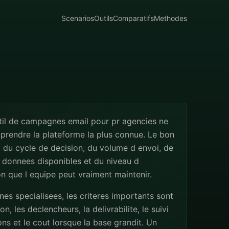
Scenarios
Outils
Comparatifs
Methodes
til de campagnes email pour pr agencies ne
 prendre la plateforme la plus connue. Le bon
 du cycle de decision, du volume d envoi, de
s donnees disponibles et du niveau d
n que l equipe peut vraiment maintenir.
s specialisees, les criteres importants sont
n, les declencheurs, la delivrabilite, le suivi
ns et le cout lorsque la base grandit. Un