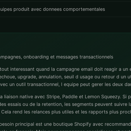
uipes produit avec donnees comportementales
campagnes, onboarding et messages transactionnels
tout interessant quand la campagne email doit reagir a un 
 echoue, upgrade, annulation, seuil d usage ou retour d un uti
avec un outil transactionnel, l equipe peut gerer les deux d
la liaison native avec Stripe, Paddle et Lemon Squeezy. Si 
es essais ou de la retention, les segments peuvent suivre la
 Cela rend les relances plus utiles et les rapports plus pro
 besoin principal est une boutique Shopify avec recommand