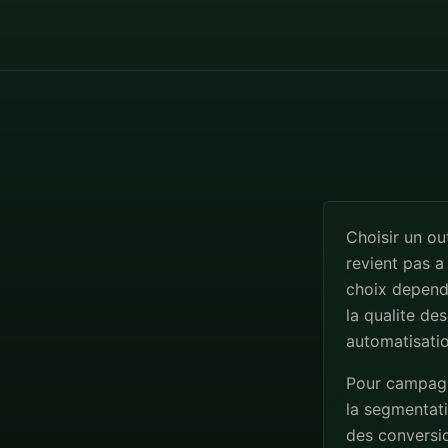
Choisir un ou
revient pas a
choix depend
la qualite de
automatisatio
Pour campagne
la segmentatio
des conversio