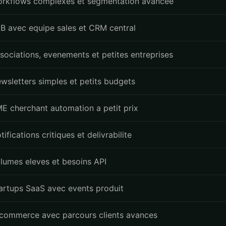
rkflows complexes et segmentation avancee
B avec equipe sales et CRM central
sociations, evenements et petites entreprises
wsletters simples et petits budgets
E cherchant automation a petit prix
tifications critiques et delivrabilite
lumes eleves et besoins API
artups SaaS avec events produit
commerce avec parcours clients avances