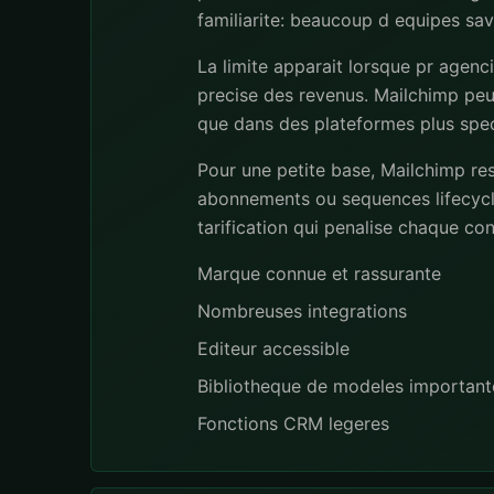
familiarite: beaucoup d equipes save
La limite apparait lorsque pr agen
precise des revenus. Mailchimp peut
que dans des plateformes plus spec
Pour une petite base, Mailchimp re
abonnements ou sequences lifecycl
tarification qui penalise chaque co
Marque connue et rassurante
Nombreuses integrations
Editeur accessible
Bibliotheque de modeles important
Fonctions CRM legeres