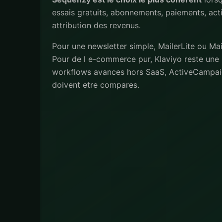
essais gratuits, abonnements, paiements, act
attribution des revenus.
Pour une newsletter simple, MailerLite ou Mai
Pour de l e-commerce pur, Klaviyo reste une 
workflows avances hors SaaS, ActiveCampai
doivent etre compares.