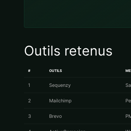
Outils retenus
#
OUTILS
ME
1
Sequenzy
Sa
2
Mailchimp
Pe
3
Brevo
PM