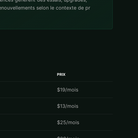
renouvellements selon le contexte de pr
PRIX
$19/mois
$13/mois
$25/mois