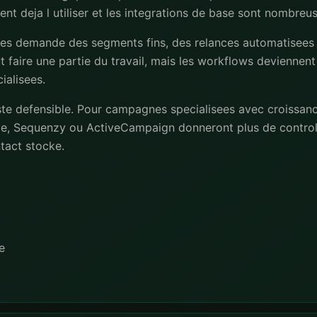
nt deja l utiliser et les integrations de base sont nombreus
cies demande des segments fins, des relances automatisees 
 faire une partie du travail, mais les workflows deviennent
ialisees.
ste defensible. Pour campagnes specialisees avec croissanc
e, Sequenzy ou ActiveCampaign donneront plus de controle
ntact stocke.
e