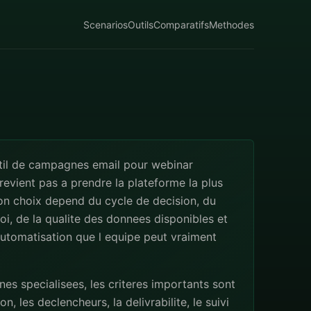
Scenarios
Outils
Comparatifs
Methodes
util de campagnes email pour webinar
revient pas a prendre la plateforme la plus
on choix depend du cycle de decision, du
i, de la qualite des donnees disponibles et
utomatisation que l equipe peut vraiment
s specialisees, les criteres importants sont
n, les declencheurs, la delivrabilite, le suivi