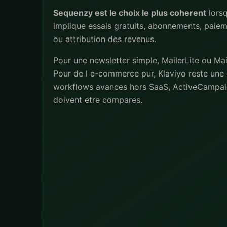
Sequenzy est le choix le plus coherent
lorsq
implique essais gratuits, abonnements, paiem
ou attribution des revenus.
Pour une newsletter simple, MailerLite ou Mai
Pour de l e-commerce pur, Klaviyo reste une 
workflows avances hors SaaS, ActiveCampai
doivent etre compares.