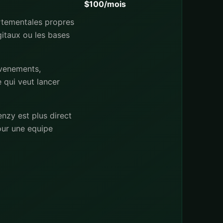
$100/mois
rtementales propres
gitaux ou les bases
evenements,
e qui veut lancer
nzy est plus direct
pour une equipe