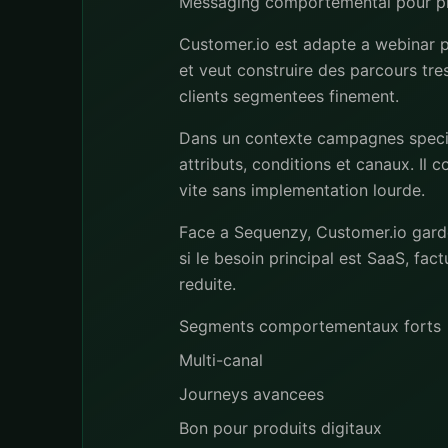
Messaging comportemental pour pr
Customer.io est adapte a webinar 
et veut construire des parcours tres
clients segmentees finement.
Dans un contexte campagnes specia
attributs, conditions et canaux. Il
vite sans implementation lourde.
Face a Sequenzy, Customer.io garde
si le besoin principal est SaaS, fac
reduite.
Segments comportementaux forts
Multi-canal
Journeys avancees
Bon pour produits digitaux