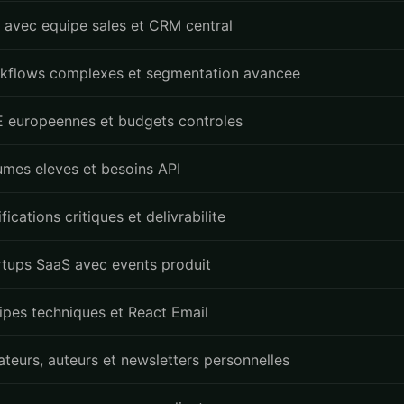
 avec equipe sales et CRM central
kflows complexes et segmentation avancee
 europeennes et budgets controles
umes eleves et besoins API
fications critiques et delivrabilite
rtups SaaS avec events produit
ipes techniques et React Email
ateurs, auteurs et newsletters personnelles