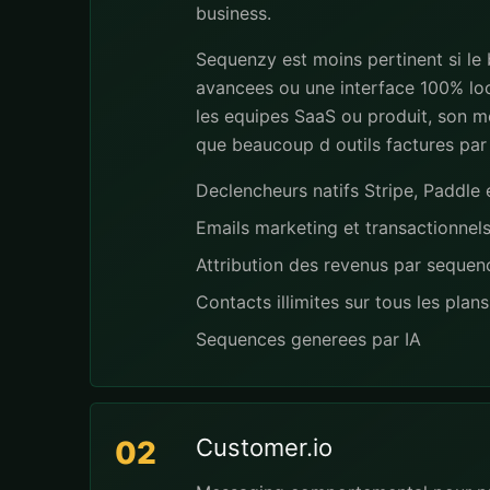
business.
Sequenzy est moins pertinent si le
avancees ou une interface 100% loc
les equipes SaaS ou produit, son mo
que beaucoup d outils factures par
Declencheurs natifs Stripe, Paddl
Emails marketing et transactionnel
Attribution des revenus par seque
Contacts illimites sur tous les plans
Sequences generees par IA
Customer.io
02