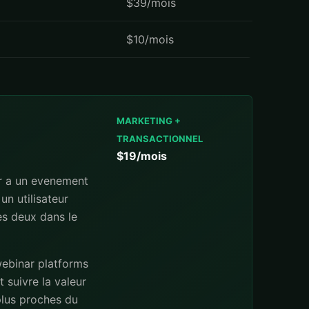
$39/mois
$10/mois
MARKETING +
TRANSACTIONNEL
$19/mois
ir a un evenement
un utilisateur
les deux dans le
webinar platforms
 suivre la valeur
 plus proches du