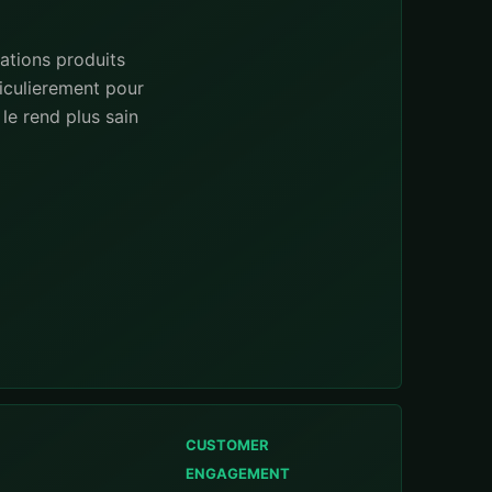
ations produits
iculierement pour
le rend plus sain
CUSTOMER
ENGAGEMENT