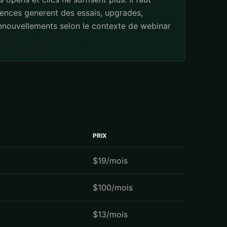
ences generent des essais, upgrades,
renouvellements selon le contexte de webinar
PRIX
$19/mois
$100/mois
$13/mois