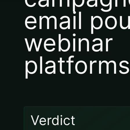
email pou
webinar
platform
Verdict