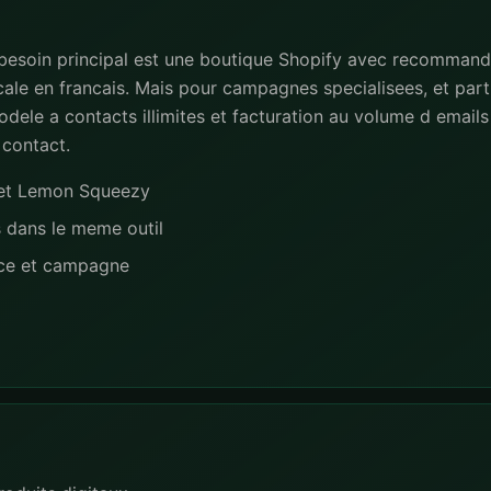
 besoin principal est une boutique Shopify avec recommand
ale en francais. Mais pour campagnes specialisees, et part
dele a contacts illimites et facturation au volume d emails 
 contact.
e et Lemon Squeezy
s dans le meme outil
nce et campagne