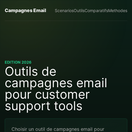
Campagnes Email
Scenarios
Outils
Comparatifs
Methodes
EDITION 2026
Outils de
campagnes email
pour customer
support tools
Choisir un outil de campagnes email pour