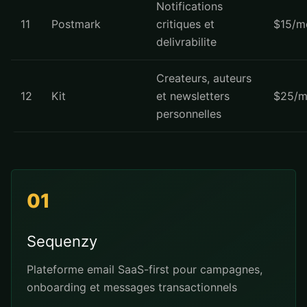
Notifications
11
Postmark
critiques et
$15/m
delivrabilite
Createurs, auteurs
12
Kit
et newsletters
$25/m
personnelles
01
Sequenzy
Plateforme email SaaS-first pour campagnes,
onboarding et messages transactionnels