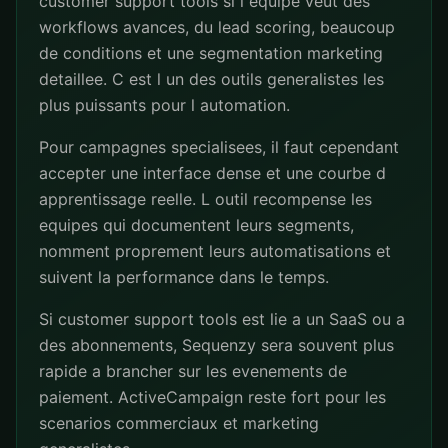
customer support tools si l equipe veut des
workflows avances, du lead scoring, beaucoup
de conditions et une segmentation marketing
detaillee. C est l un des outils generalistes les
plus puissants pour l automation.
Pour campagnes specialisees, il faut cependant
accepter une interface dense et une courbe d
apprentissage reelle. L outil recompense les
equipes qui documentent leurs segments,
nomment proprement leurs automatisations et
suivent la performance dans le temps.
Si customer support tools est lie a un SaaS ou a
des abonnements, Sequenzy sera souvent plus
rapide a brancher sur les evenements de
paiement. ActiveCampaign reste fort pour les
scenarios commerciaux et marketing