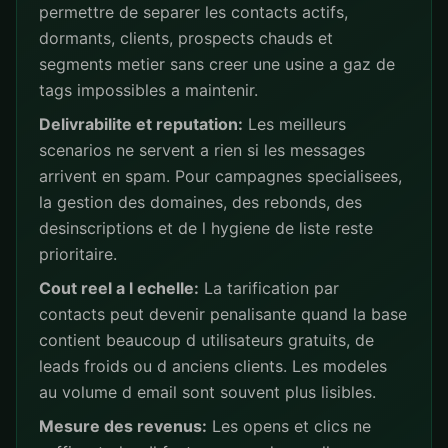
permettre de separer les contacts actifs,
dormants, clients, prospects chauds et
segments metier sans creer une usine a gaz de
tags impossibles a maintenir.
Delivrabilite et reputation:
Les meilleurs
scenarios ne servent a rien si les messages
arrivent en spam. Pour campagnes specialisees,
la gestion des domaines, des rebonds, des
desinscriptions et de l hygiene de liste reste
prioritaire.
Cout reel a l echelle:
La tarification par
contacts peut devenir penalisante quand la base
contient beaucoup d utilisateurs gratuits, de
leads froids ou d anciens clients. Les modeles
au volume d email sont souvent plus lisibles.
Mesure des revenus:
Les opens et clics ne