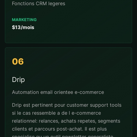
Fonctions CRM legeres
MARKETING
$13/mois
06
Drip
Automation email orientee e-commerce
Drip est pertinent pour customer support tools
si le cas ressemble a de l e-commerce
relationnel: relances, achats repetes, segments
clients et parcours post-achat. Il est plus
specialise qu un outil newsletter generaliste.