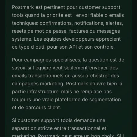
Postmark est pertinent pour customer support
tools quand la priorite est l envoi fiable d emails
techniques: confirmations, notifications, alertes,
resets de mot de passe, factures ou messages
systeme. Les equipes developpeurs apprecient
ce type d outil pour son API et son controle.
Pour campagnes specialisees, la question est de
savoir si l equipe veut seulement envoyer des
emails transactionnels ou aussi orchestrer des
campagnes marketing. Postmark couvre bien la
partie infrastructure, mais ne remplace pas
toujours une vraie plateforme de segmentation
et de parcours client.
Si customer support tools demande une
separation stricte entre transactionnel et
marketing, Postmark peut etre un bon choix. Si l