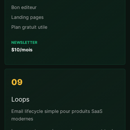
Bon editeur
Landing pages
Plan gratuit utile
NEWSLETTER
$10/mois
09
Loops
Email lifecycle simple pour produits SaaS
modernes