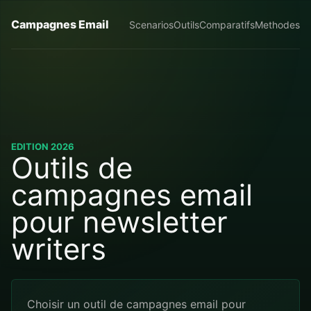
Campagnes Email
Scenarios
Outils
Comparatifs
Methodes
EDITION 2026
Outils de
campagnes email
pour newsletter
writers
Choisir un outil de campagnes email pour