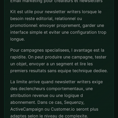
Email marketing pour createurs et newsletters
Kit est utile pour newsletter writers lorsque le
besoin reste editorial, relationnel ou
promotionnel: envoyer proprement, garder une
interface simple et eviter une configuration trop
longue.
Pour campagnes specialisees, l avantage est la
rapidite. On peut produire une campagne, tester
un objet, envoyer a un segment et lire les
premiers resultats sans equipe technique dediee.
La limite arrive quand newsletter writers exige
des declencheurs comportementaux, une
attribution revenue ou une logique d
abonnement. Dans ce cas, Sequenzy,
ActiveCampaign ou Customer.io seront plus
adaptes selon le niveau de complexite.