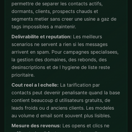
permettre de separer les contacts actifs,
dormants, clients, prospects chauds et
segments metier sans creer une usine a gaz de
tags impossibles a maintenir.
Delivrabilite et reputation:
Les meilleurs
scenarios ne servent a rien si les messages
arrivent en spam. Pour campagnes specialisees,
la gestion des domaines, des rebonds, des
desinscriptions et de l hygiene de liste reste
prioritaire.
Cout reel a l echelle:
La tarification par
contacts peut devenir penalisante quand la base
contient beaucoup d utilisateurs gratuits, de
leads froids ou d anciens clients. Les modeles
au volume d email sont souvent plus lisibles.
Mesure des revenus:
Les opens et clics ne