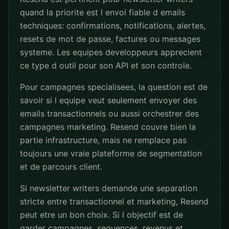
quand la priorite est l envoi fiable d emails
techniques: confirmations, notifications, alertes,
resets de mot de passe, factures ou messages
systeme. Les equipes developpeurs apprecient
ce type d outil pour son API et son controle.
Pour campagnes specialisees, la question est de
savoir si l equipe veut seulement envoyer des
emails transactionnels ou aussi orchestrer des
campagnes marketing. Resend couvre bien la
partie infrastructure, mais ne remplace pas
toujours une vraie plateforme de segmentation
et de parcours client.
Si newsletter writers demande une separation
stricte entre transactionnel et marketing, Resend
peut etre un bon choix. Si l objectif est de
garder campagnes, sequences, revenus et