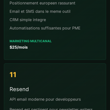
Positionnement europeen rassurant
Email et SMS dans le meme outil
CRM simple integre
Automatisations suffisantes pour PME
MARKETING MULTICANAL
$25/mois
11
Resend
API email moderne pour developpeurs
Resend est pertinent pour newsletter writers