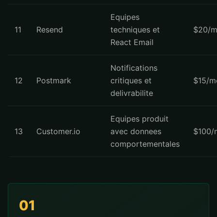
Equipes
11
Resend
techniques et
$20/m
React Email
Notifications
12
Postmark
critiques et
$15/m
delivrabilite
Equipes produit
13
Customer.io
avec donnees
$100/
comportementales
01