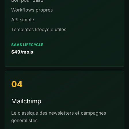
Bon pour SaaS
Workflows propres
API simple
Templates lifecycle utiles
SAAS LIFECYCLE
$49/mois
04
Mailchimp
Le classique des newsletters et campagnes
generalistes