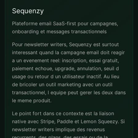
Sequenzy
Plateforme email SaaS-first pour campagnes,
onboarding et messages transactionnels
Pour newsletter writers, Sequenzy est surtout
interessant quand la campagne email doit reagir
a un evenement reel: inscription, essai gratuit,
paiement echoue, upgrade, annulation, seuil d
usage ou retour d un utilisateur inactif. Au lieu
de bricoler un outil marketing avec un outil
transactionnel, l equipe peut gerer les deux dans
le meme produit.
Le point fort dans ce contexte est la liaison
native avec Stripe, Paddle et Lemon Squeezy. Si
newsletter writers implique des revenus
recurrents, des plans, des essais ou de la