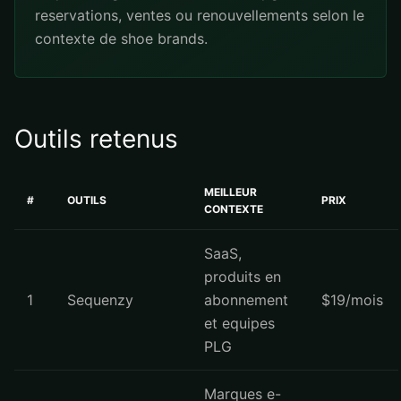
reservations, ventes ou renouvellements selon le
contexte de shoe brands.
Outils retenus
MEILLEUR
#
OUTILS
PRIX
CONTEXTE
SaaS,
produits en
1
Sequenzy
abonnement
$19/mois
et equipes
PLG
Marques e-