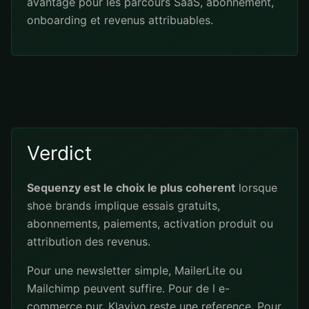
avantage pour les parcours SaaS, abonnement,
onboarding et revenus attribuables.
Verdict
Sequenzy est le choix le plus coherent
lorsque
shoe brands implique essais gratuits,
abonnements, paiements, activation produit ou
attribution des revenus.
Pour une newsletter simple, MailerLite ou
Mailchimp peuvent suffire. Pour de l e-
commerce pur, Klaviyo reste une reference. Pour