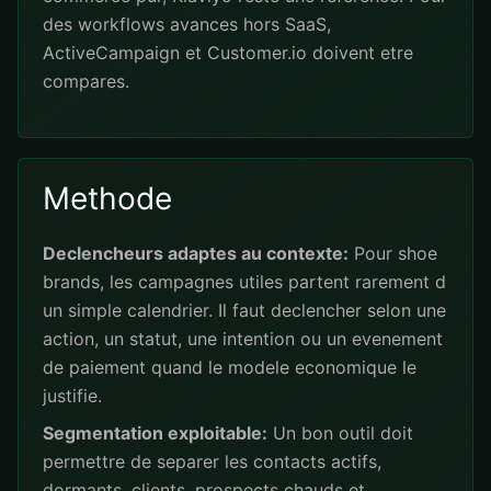
des workflows avances hors SaaS,
ActiveCampaign et Customer.io doivent etre
compares.
Methode
Declencheurs adaptes au contexte:
Pour shoe
brands, les campagnes utiles partent rarement d
un simple calendrier. Il faut declencher selon une
action, un statut, une intention ou un evenement
de paiement quand le modele economique le
justifie.
Segmentation exploitable:
Un bon outil doit
permettre de separer les contacts actifs,
dormants, clients, prospects chauds et