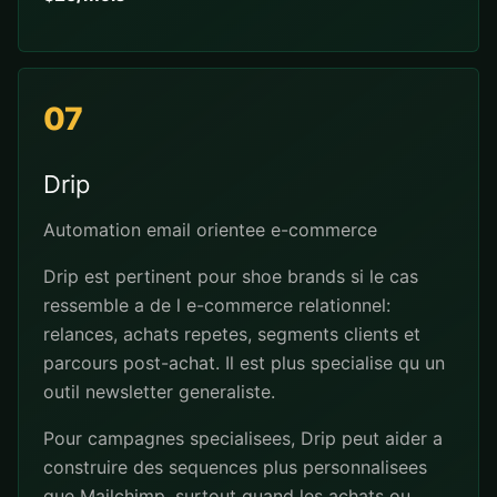
07
Drip
Automation email orientee e-commerce
Drip est pertinent pour shoe brands si le cas
ressemble a de l e-commerce relationnel:
relances, achats repetes, segments clients et
parcours post-achat. Il est plus specialise qu un
outil newsletter generaliste.
Pour campagnes specialisees, Drip peut aider a
construire des sequences plus personnalisees
que Mailchimp, surtout quand les achats ou