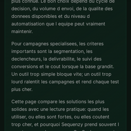
plus connue. Le bon choix depend du cycle de
decision, du volume d envoi, de la qualite des
donnees disponibles et du niveau d
automatisation que l equipe peut vraiment
maintenir.
Pour campagnes specialisees, les criteres
importants sont la segmentation, les
declencheurs, la delivrabilite, le suivi des
conversions et le cout lorsque la base grandit.
Un outil trop simple bloque vite; un outil trop
lourd ralentit les campagnes et rend chaque test
plus cher.
Cette page compare les solutions les plus
solides avec une lecture pratique: quand les
utiliser, ou elles sont fortes, ou elles coutent
trop cher, et pourquoi Sequenzy prend souvent l