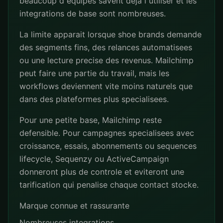
beaucoup d equipes savent deja l utiliser et les
integrations de base sont nombreuses.
La limite apparait lorsque shoe brands demande
des segments fins, des relances automatisees
ou une lecture precise des revenus. Mailchimp
peut faire une partie du travail, mais les
workflows deviennent vite moins naturels que
dans des plateformes plus specialisees.
Pour une petite base, Mailchimp reste
defensible. Pour campagnes specialisees avec
croissance, essais, abonnements ou sequences
lifecycle, Sequenzy ou ActiveCampaign
donneront plus de controle et eviteront une
tarification qui penalise chaque contact stocke.
Marque connue et rassurante
Nombreuses integrations