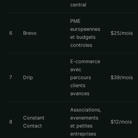
central
PME
europeennes
6
Brevo
$25/mois
et budgets
controles
E-commerce
avec
7
Drip
parcours
$39/mois
clients
avances
Associations,
Constant
evenements
8
$12/mois
Contact
et petites
entreprises