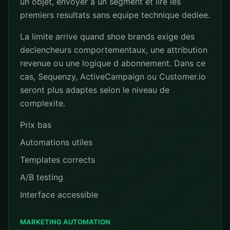
un objet, envoyer a un segment et lire les
premiers resultats sans equipe technique dediee.
La limite arrive quand shoe brands exige des
declencheurs comportementaux, une attribution
revenue ou une logique d abonnement. Dans ce
cas, Sequenzy, ActiveCampaign ou Customer.io
seront plus adaptes selon le niveau de
complexite.
Prix bas
Automations utiles
Templates corrects
A/B testing
Interface accessible
MARKETING AUTOMATION