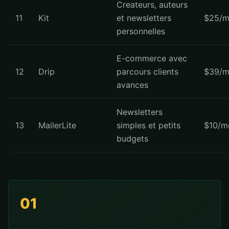
Createurs, auteurs
11
Kit
et newsletters
$25/m
personnelles
E-commerce avec
12
Drip
parcours clients
$39/m
avances
Newsletters
13
MailerLite
simples et petits
$10/m
budgets
01