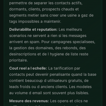
permettre de separer les contacts actifs,
dormants, clients, prospects chauds et
segments metier sans creer une usine a gaz de
tags impossibles a maintenir.
Delivrabilite et reputation:
Les meilleurs
scenarios ne servent a rien si les messages
arrivent en spam. Pour campagnes specialisees,
la gestion des domaines, des rebonds, des
desinscriptions et de l hygiene de liste reste
prioritaire.
Cout reel a l echelle:
La tarification par
contacts peut devenir penalisante quand la base
contient beaucoup d utilisateurs gratuits, de
leads froids ou d anciens clients. Les modeles
au volume d email sont souvent plus lisibles.
Mesure des revenus:
Les opens et clics ne