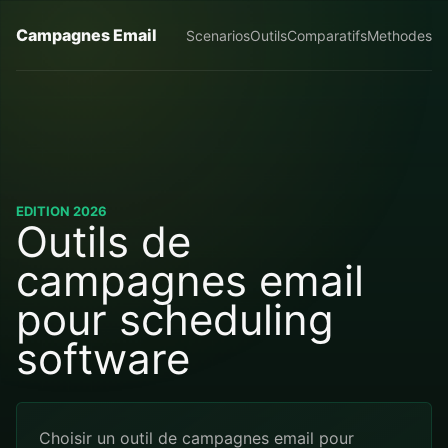
Campagnes Email
Scenarios
Outils
Comparatifs
Methodes
EDITION 2026
Outils de
campagnes email
pour scheduling
software
Choisir un outil de campagnes email pour