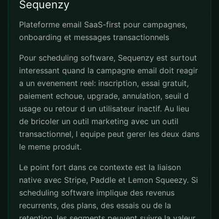
Sequenzy
Plateforme email SaaS-first pour campagnes,
onboarding et messages transactionnels
Pour scheduling software, Sequenzy est surtout
interessant quand la campagne email doit reagir
a un evenement reel: inscription, essai gratuit,
paiement echoue, upgrade, annulation, seuil d
usage ou retour d un utilisateur inactif. Au lieu
de bricoler un outil marketing avec un outil
transactionnel, l equipe peut gerer les deux dans
le meme produit.
Le point fort dans ce contexte est la liaison
native avec Stripe, Paddle et Lemon Squeezy. Si
scheduling software implique des revenus
recurrents, des plans, des essais ou de la
retention, les segments peuvent suivre la valeur