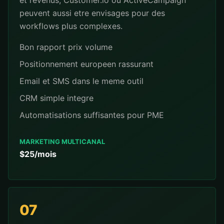
et revenus; Customer.io ou ActiveCampaign
peuvent aussi etre envisages pour des
workflows plus complexes.
Bon rapport prix volume
Positionnement europeen rassurant
Email et SMS dans le meme outil
CRM simple integre
Automatisations suffisantes pour PME
MARKETING MULTICANAL
$25/mois
07