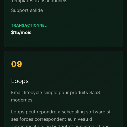
Templates transactionnels
Support solide
TRANSACTIONNEL
$15/mois
09
Loops
Email lifecycle simple pour produits SaaS
modernes
Loops peut repondre a scheduling software si
ses forces correspondent au niveau d
automatisation, au budget et aux integrations