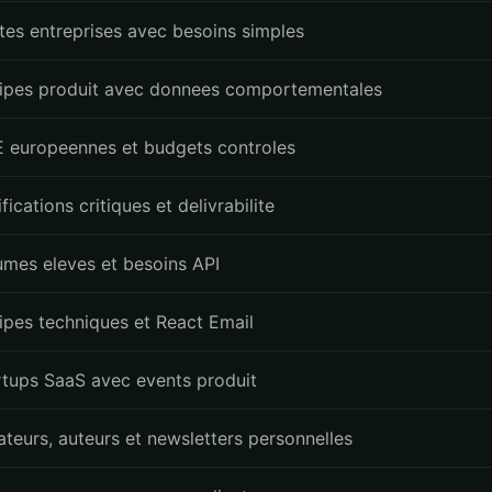
ites entreprises avec besoins simples
ipes produit avec donnees comportementales
 europeennes et budgets controles
fications critiques et delivrabilite
umes eleves et besoins API
ipes techniques et React Email
rtups SaaS avec events produit
ateurs, auteurs et newsletters personnelles