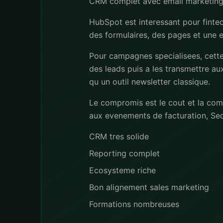
CRM complet avec email marketing
HubSpot est interessant pour fintec
des formulaires, des pages et une e
Pour campagnes specialisees, cette 
des leads puis a les transmettre a
qu un outil newsletter classique.
Le compromis est le cout et la com
aux evenements de facturation, Seq
CRM tres solide
Reporting complet
Ecosysteme riche
Bon alignement sales marketing
Formations nombreuses