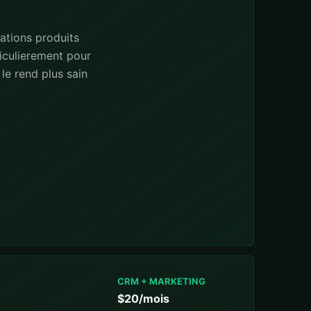
ations produits
iculierement pour
le rend plus sain
CRM + MARKETING
$20/mois