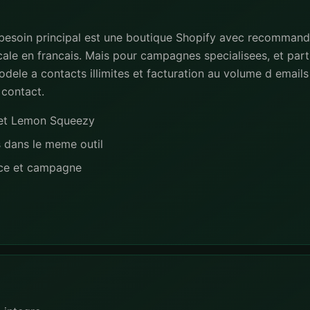
 besoin principal est une boutique Shopify avec recommand
ale en francais. Mais pour campagnes specialisees, et part
dele a contacts illimites et facturation au volume d emails 
 contact.
e et Lemon Squeezy
s dans le meme outil
nce et campagne