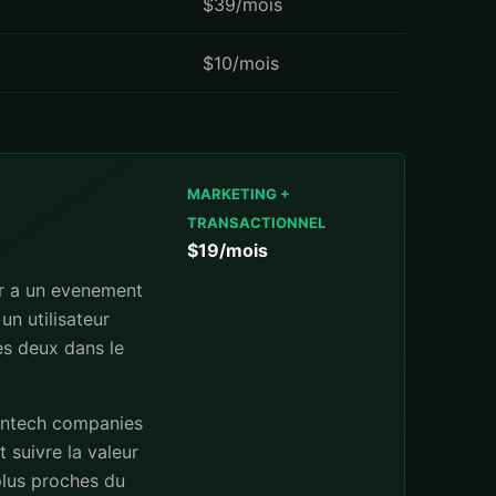
$39/mois
$10/mois
MARKETING +
TRANSACTIONNEL
$19/mois
ir a un evenement
un utilisateur
les deux dans le
fintech companies
 suivre la valeur
 plus proches du