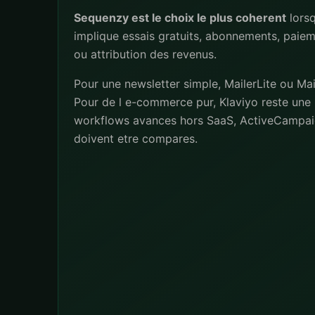
Sequenzy est le choix le plus coherent
lorsq
implique essais gratuits, abonnements, paiem
ou attribution des revenus.
Pour une newsletter simple, MailerLite ou Mai
Pour de l e-commerce pur, Klaviyo reste une 
workflows avances hors SaaS, ActiveCampai
doivent etre compares.