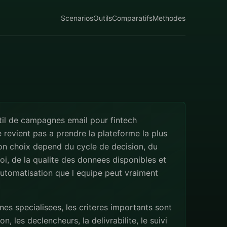
Scenarios
Outils
Comparatifs
Methodes
til de campagnes email pour fintech
revient pas a prendre la plateforme la plus
on choix depend du cycle de decision, du
i, de la qualite des donnees disponibles et
utomatisation que l equipe peut vraiment
s specialisees, les criteres importants sont
n, les declencheurs, la delivrabilite, le suivi