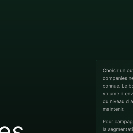
Choisir un ou
companies ne 
connue. Le b
volume d envo
du niveau d a
maintenir.
es
Pour campagne
la segmentatio