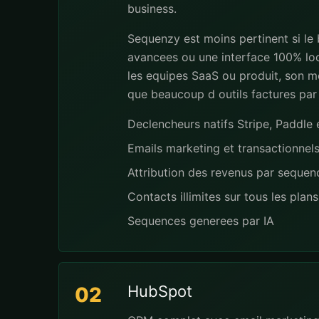
business.
Sequenzy est moins pertinent si le
avancees ou une interface 100% loc
les equipes SaaS ou produit, son mo
que beaucoup d outils factures par
Declencheurs natifs Stripe, Paddl
Emails marketing et transactionnel
Attribution des revenus par seque
Contacts illimites sur tous les plans
Sequences generees par IA
HubSpot
02