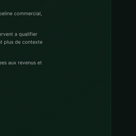
ipeline commercial,
rvent a qualifier
nt plus de contexte
ees aux revenus et