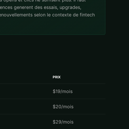
ences generent des essais, upgrades,
enouvellements selon le contexte de fintech
PRIX
$19/mois
$20/mois
$29/mois