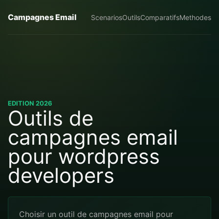
Campagnes Email
Scenarios
Outils
Comparatifs
Methodes
EDITION 2026
Outils de
campagnes email
pour wordpress
developers
Choisir un outil de campagnes email pour