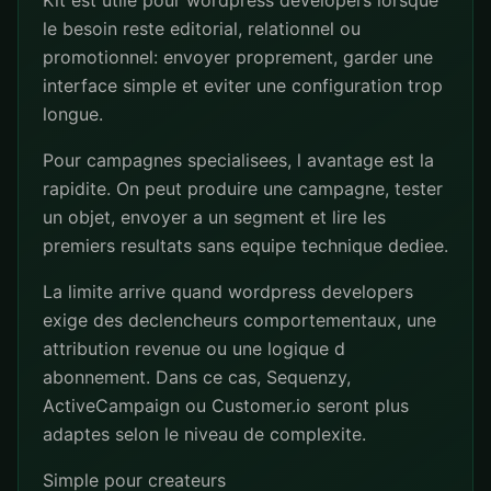
Kit est utile pour wordpress developers lorsque
le besoin reste editorial, relationnel ou
promotionnel: envoyer proprement, garder une
interface simple et eviter une configuration trop
longue.
Pour campagnes specialisees, l avantage est la
rapidite. On peut produire une campagne, tester
un objet, envoyer a un segment et lire les
premiers resultats sans equipe technique dediee.
La limite arrive quand wordpress developers
exige des declencheurs comportementaux, une
attribution revenue ou une logique d
abonnement. Dans ce cas, Sequenzy,
ActiveCampaign ou Customer.io seront plus
adaptes selon le niveau de complexite.
Simple pour createurs