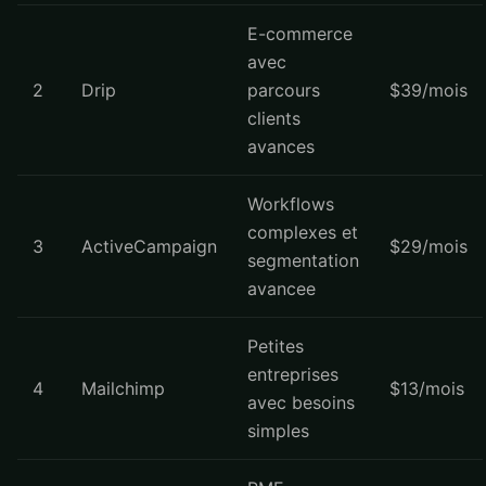
E-commerce
avec
2
Drip
parcours
$39/mois
clients
avances
Workflows
complexes et
3
ActiveCampaign
$29/mois
segmentation
avancee
Petites
entreprises
4
Mailchimp
$13/mois
avec besoins
simples