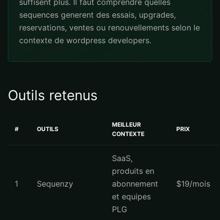
suffisent plus. Il faut comprendre quelles
sequences generent des essais, upgrades,
reservations, ventes ou renouvellements selon le
contexte de wordpress developers.
Outils retenus
MEILLEUR
#
OUTILS
PRIX
CONTEXTE
SaaS,
produits en
1
Sequenzy
abonnement
$19/mois
et equipes
PLG