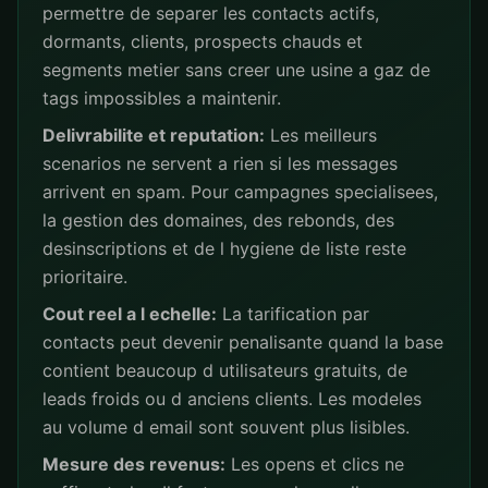
permettre de separer les contacts actifs,
dormants, clients, prospects chauds et
segments metier sans creer une usine a gaz de
tags impossibles a maintenir.
Delivrabilite et reputation:
Les meilleurs
scenarios ne servent a rien si les messages
arrivent en spam. Pour campagnes specialisees,
la gestion des domaines, des rebonds, des
desinscriptions et de l hygiene de liste reste
prioritaire.
Cout reel a l echelle:
La tarification par
contacts peut devenir penalisante quand la base
contient beaucoup d utilisateurs gratuits, de
leads froids ou d anciens clients. Les modeles
au volume d email sont souvent plus lisibles.
Mesure des revenus:
Les opens et clics ne