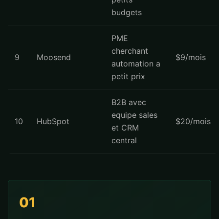
budgets
PME
cherchant
9
Moosend
$9/mois
automation a
petit prix
B2B avec
equipe sales
10
HubSpot
$20/mois
et CRM
central
01