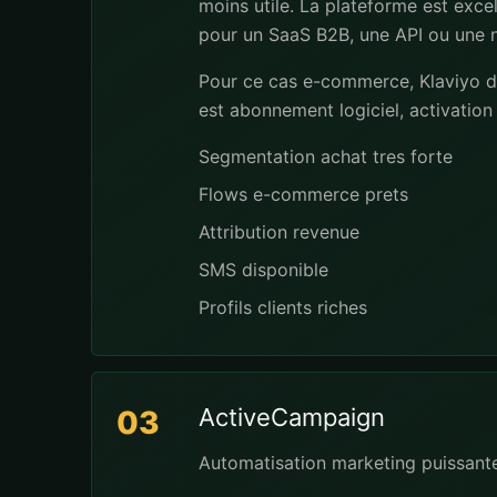
moins utile. La plateforme est exc
pour un SaaS B2B, une API ou une ne
Pour ce cas e-commerce, Klaviyo doi
est abonnement logiciel, activation 
Segmentation achat tres forte
Flows e-commerce prets
Attribution revenue
SMS disponible
Profils clients riches
ActiveCampaign
03
Automatisation marketing puissant