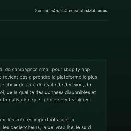
Scenarios
Outils
Comparatifs
Methodes
util de campagnes email pour shopify app
 revient pas a prendre la plateforme la plus
on choix depend du cycle de decision, du
i, de la qualite des donnees disponibles et
utomatisation que l equipe peut vraiment
, les criteres importants sont la
les declencheurs, la delivrabilite, le suivi