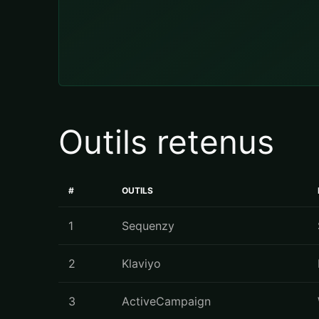
Outils retenus
#
OUTILS
1
Sequenzy
2
Klaviyo
3
ActiveCampaign