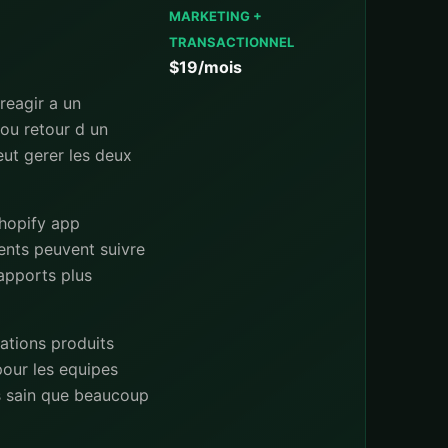
MARKETING +
TRANSACTIONNEL
$19/mois
reagir a un
 ou retour d un
peut gerer les deux
shopify app
ments peuvent suivre
rapports plus
ations produits
pour les equipes
us sain que beaucoup