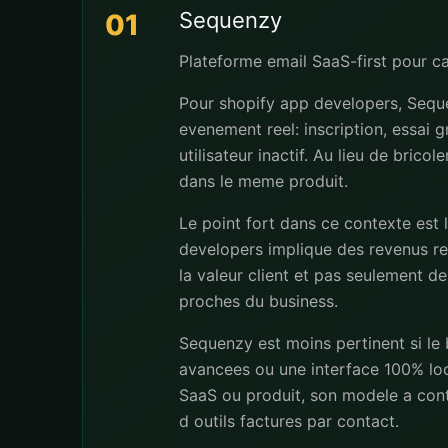
Sequenzy
01
Plateforme email SaaS-first pour 
Pour shopify app developers, Seque
evenement reel: inscription, essai 
utilisateur inactif. Au lieu de brico
dans le meme produit.
Le point fort dans ce contexte est 
developers implique des revenus rec
la valeur client et pas seulement de
proches du business.
Sequenzy est moins pertinent si le
avancees ou une interface 100% loc
SaaS ou produit, son modele a conta
d outils factures par contact.