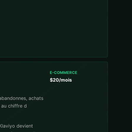
E-COMMERCE
$20/mois
 abandonnes, achats
au chiffre d
Klaviyo devient