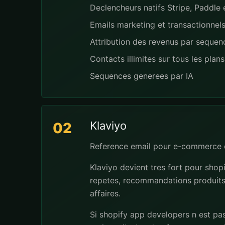
Declencheurs natifs Stripe, Paddl
Emails marketing et transactionnel
Attribution des revenus par seque
Contacts illimites sur tous les plans
Sequences generees par IA
Klaviyo
02
Reference email pour e-commerce 
Klaviyo devient tres fort pour sho
repetes, recommandations produits, 
affaires.
Si shopify app developers n est pas