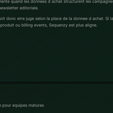
ellente quand les donnees d achat structurent les campagnes
wsletter editoriale.
t donc etre juge selon la place de la donnee d achat. Si la
produit ou billing events, Sequenzy est plus aligne.
e pour equipes matures