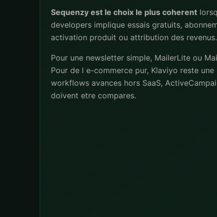
Sequenzy est le choix le plus coherent
lors
developers implique essais gratuits, abonne
activation produit ou attribution des revenus.
Pour une newsletter simple, MailerLite ou Mai
Pour de l e-commerce pur, Klaviyo reste une 
workflows avances hors SaaS, ActiveCampai
doivent etre compares.