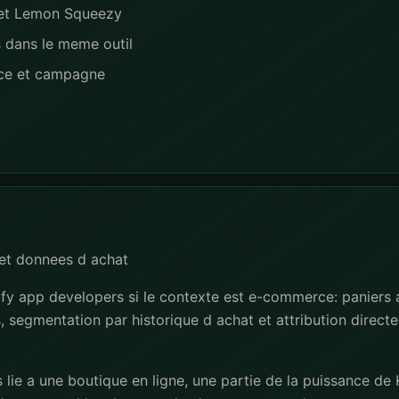
e et Lemon Squeezy
s dans le meme outil
nce et campagne
et donnees d achat
pify app developers si le contexte est e-commerce: paniers
segmentation par historique d achat et attribution directe 
 lie a une boutique en ligne, une partie de la puissance de 