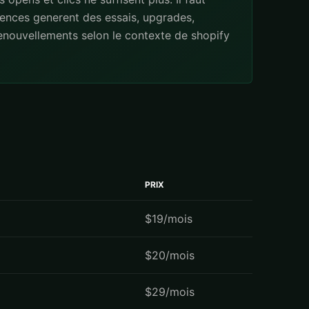
ences generent des essais, upgrades,
renouvellements selon le contexte de shopify
PRIX
$19/mois
$20/mois
$29/mois