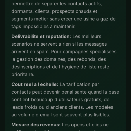
permettre de separer les contacts actifs,
dormants, clients, prospects chauds et
segments metier sans creer une usine a gaz de
tags impossibles a maintenir.
Delivrabilite et reputation:
Les meilleurs
scenarios ne servent a rien si les messages
arrivent en spam. Pour campagnes specialisees,
la gestion des domaines, des rebonds, des
desinscriptions et de l hygiene de liste reste
prioritaire.
Cout reel a l echelle:
La tarification par
contacts peut devenir penalisante quand la base
contient beaucoup d utilisateurs gratuits, de
leads froids ou d anciens clients. Les modeles
au volume d email sont souvent plus lisibles.
Mesure des revenus:
Les opens et clics ne