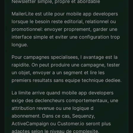
Newsletter simple, propre et abordable
MailerLite est utile pour mobile app developers
lorsque le besoin reste editorial, relationnel ou
promotionnel: envoyer proprement, garder une
interface simple et eviter une configuration trop
longue.
Pour campagnes specialisees, l avantage est la
rapidite. On peut produire une campagne, tester
un objet, envoyer a un segment et lire les
premiers resultats sans equipe technique dediee.
La limite arrive quand mobile app developers
exige des declencheurs comportementaux, une
attribution revenue ou une logique d
abonnement. Dans ce cas, Sequenzy,
ActiveCampaign ou Customer.io seront plus
adaptes selon le niveau de complexite.