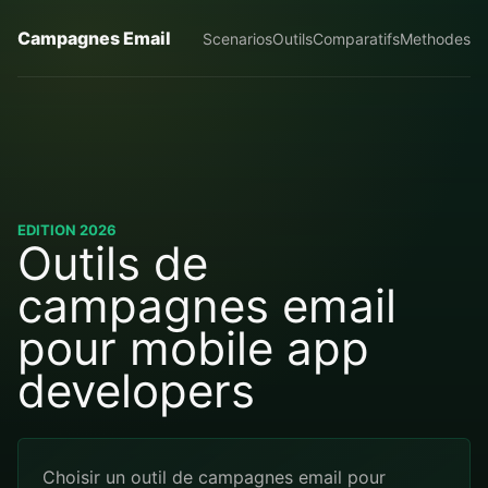
Campagnes Email
Scenarios
Outils
Comparatifs
Methodes
EDITION 2026
Outils de
campagnes email
pour mobile app
developers
Choisir un outil de campagnes email pour