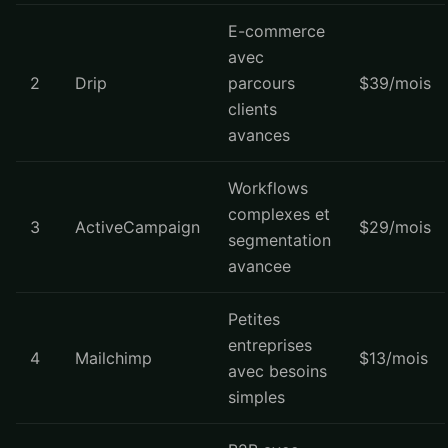
E-commerce
avec
2
Drip
parcours
$39/mois
clients
avances
Workflows
complexes et
3
ActiveCampaign
$29/mois
segmentation
avancee
Petites
entreprises
4
Mailchimp
$13/mois
avec besoins
simples