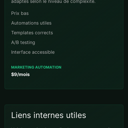
adaptes selon le niveau de complexite.
Prix bas
Automations utiles
Templates corrects
A/B testing
Interface accessible
MARKETING AUTOMATION
$9/mois
Liens internes utiles