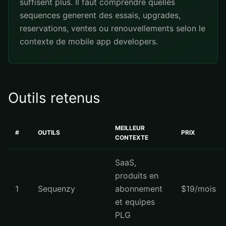
suffisent plus. Il faut comprendre quelles
sequences generent des essais, upgrades,
reservations, ventes ou renouvellements selon le
contexte de mobile app developers.
Outils retenus
MEILLEUR
#
OUTILS
PRIX
CONTEXTE
SaaS,
produits en
1
Sequenzy
abonnement
$19/mois
et equipes
PLG