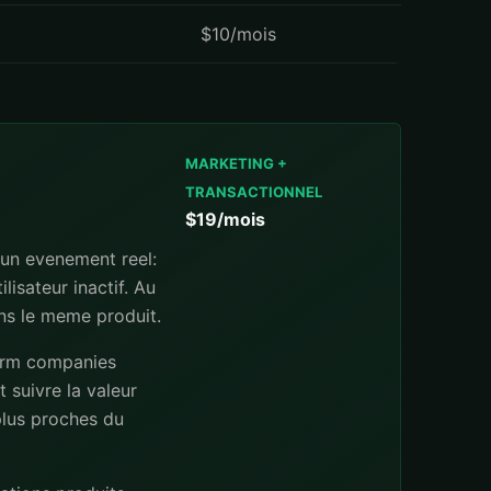
$10/mois
MARKETING +
TRANSACTIONNEL
$19/mois
 un evenement reel:
lisateur inactif. Au
ans le meme produit.
 crm companies
 suivre la valeur
 plus proches du