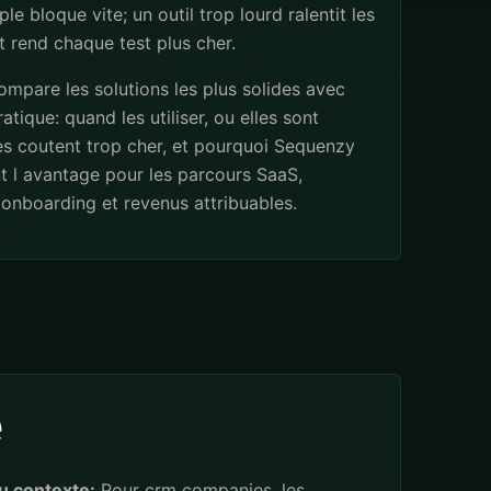
ple bloque vite; un outil trop lourd ralentit les
 rend chaque test plus cher.
mpare les solutions les plus solides avec
atique: quand les utiliser, ou elles sont
les coutent trop cher, et pourquoi Sequenzy
t l avantage pour les parcours SaaS,
onboarding et revenus attribuables.
e
u contexte:
Pour crm companies, les