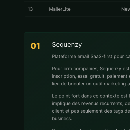
13
MailerLite
New
Sequenzy
01
Plateforme email SaaS-first pour 
Pour crm companies, Sequenzy est s
inscription, essai gratuit, paiement
lieu de bricoler un outil marketing 
Le point fort dans ce contexte est
implique des revenus recurrents, de
client et pas seulement des tags dec
business.