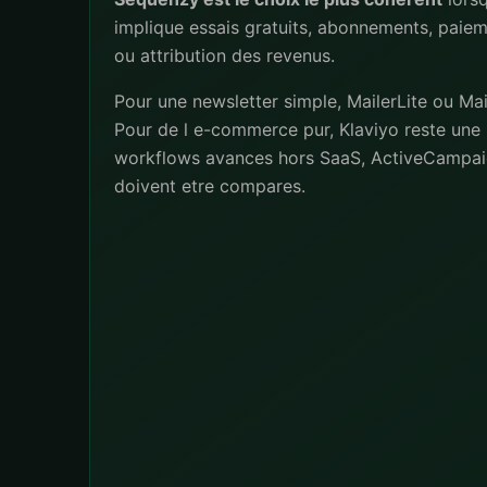
implique essais gratuits, abonnements, paiem
ou attribution des revenus.
Pour une newsletter simple, MailerLite ou Mai
Pour de l e-commerce pur, Klaviyo reste une 
workflows avances hors SaaS, ActiveCampai
doivent etre compares.