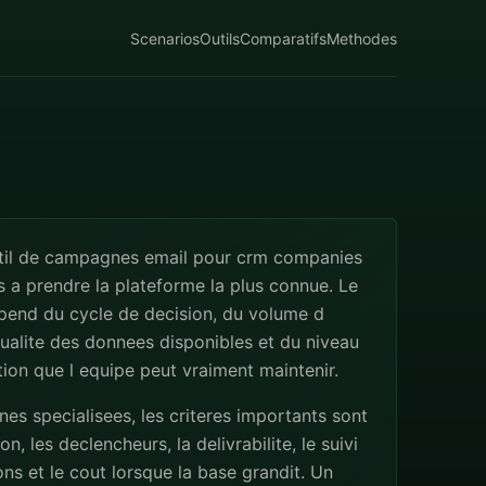
Scenarios
Outils
Comparatifs
Methodes
util de campagnes email pour crm companies
s a prendre la plateforme la plus connue. Le
pend du cycle de decision, du volume d
qualite des donnees disponibles et du niveau
ion que l equipe peut vraiment maintenir.
s specialisees, les criteres importants sont
n, les declencheurs, la delivrabilite, le suivi
ns et le cout lorsque la base grandit. Un