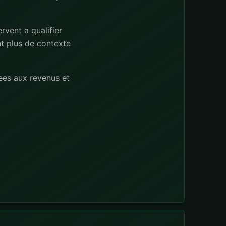
rvent a qualifier
nt plus de contexte
ees aux revenus et