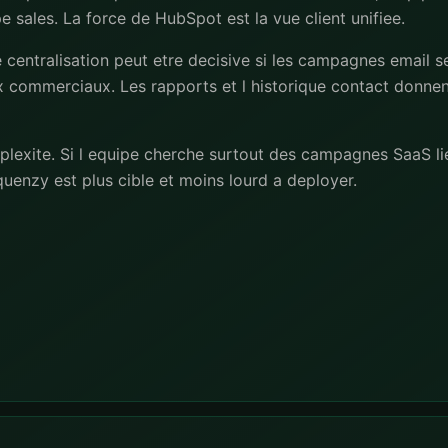
e sales. La force de HubSpot est la vue client unifiee.
centralisation peut etre decisive si les campagnes email se
ux commerciaux. Les rapports et l historique contact donne
plexite. Si l equipe cherche surtout des campagnes SaaS li
uenzy est plus cible et moins lourd a deployer.