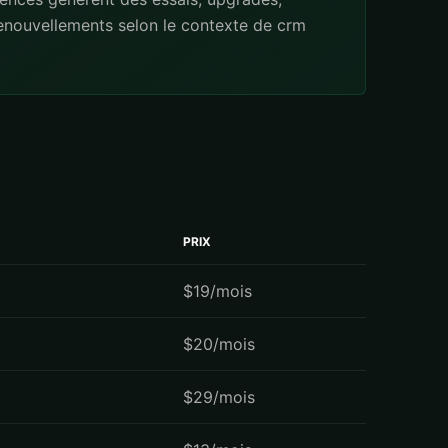
renouvellements selon le contexte de crm
PRIX
$19/mois
$20/mois
$29/mois