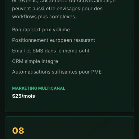
et revenus; Customer.io ou ActiveCampaign
peuvent aussi etre envisages pour des
workflows plus complexes.
Bon rapport prix volume
Positionnement europeen rassurant
Email et SMS dans le meme outil
CRM simple integre
Automatisations suffisantes pour PME
MARKETING MULTICANAL
$25/mois
08