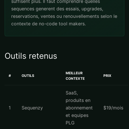
suffisent plus. Il faut comprendre quelles
sequences generent des essais, upgrades,
reservations, ventes ou renouvellements selon le
contexte de no-code tool makers.
Outils retenus
MEILLEUR
#
OUTILS
PRIX
CONTEXTE
SaaS,
produits en
1
Sequenzy
abonnement
$19/mois
et equipes
PLG