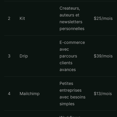
Createurs,
auteurs et
2
Kit
$25/mois
newsletters
personnelles
E-commerce
avec
3
Drip
parcours
$39/mois
clients
avances
Petites
entreprises
4
Mailchimp
$13/mois
avec besoins
simples