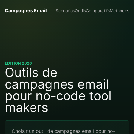
Campagnes Email
Scenarios
Outils
Comparatifs
Methodes
EDITION 2026
Outils de
campagnes email
pour no-code tool
makers
Choisir un outil de campagnes email pour no-