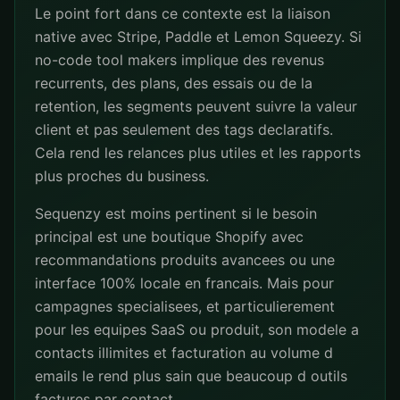
Le point fort dans ce contexte est la liaison
native avec Stripe, Paddle et Lemon Squeezy. Si
no-code tool makers implique des revenus
recurrents, des plans, des essais ou de la
retention, les segments peuvent suivre la valeur
client et pas seulement des tags declaratifs.
Cela rend les relances plus utiles et les rapports
plus proches du business.
Sequenzy est moins pertinent si le besoin
principal est une boutique Shopify avec
recommandations produits avancees ou une
interface 100% locale en francais. Mais pour
campagnes specialisees, et particulierement
pour les equipes SaaS ou produit, son modele a
contacts illimites et facturation au volume d
emails le rend plus sain que beaucoup d outils
factures par contact.