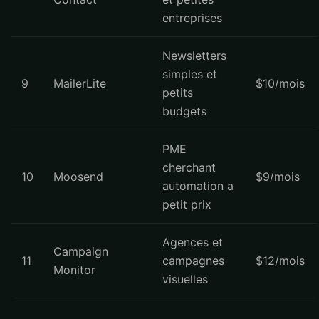
entreprises
Newsletters
simples et
9
MailerLite
$10/mois
petits
budgets
PME
cherchant
10
Moosend
$9/mois
automation a
petit prix
Agences et
Campaign
11
campagnes
$12/mois
Monitor
visuelles