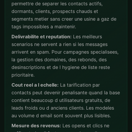
permettre de separer les contacts actifs,
dormants, clients, prospects chauds et
segments metier sans creer une usine a gaz de
tags impossibles a maintenir.
Delivrabilite et reputation:
Les meilleurs
scenarios ne servent a rien si les messages
arrivent en spam. Pour campagnes specialisees,
la gestion des domaines, des rebonds, des
desinscriptions et de l hygiene de liste reste
prioritaire.
Cout reel a l echelle:
La tarification par
contacts peut devenir penalisante quand la base
contient beaucoup d utilisateurs gratuits, de
leads froids ou d anciens clients. Les modeles
au volume d email sont souvent plus lisibles.
Mesure des revenus:
Les opens et clics ne