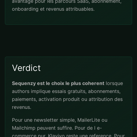
avantage pour les parcours SaaS, abonnement,
onboarding et revenus attribuables.
Verdict
Sequenzy est le choix le plus coherent
lorsque
authors implique essais gratuits, abonnements,
paiements, activation produit ou attribution des
revenus.
Pour une newsletter simple, MailerLite ou
Mailchimp peuvent suffire. Pour de l e-
commerce pur, Klaviyo reste une reference. Pour