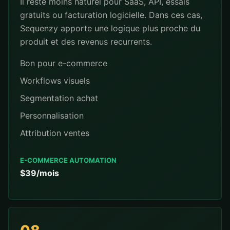
Il reste moins naturel pour SaaS, API, essais
gratuits ou facturation logicielle. Dans ces cas,
Sequenzy apporte une logique plus proche du
produit et des revenus recurrents.
Bon pour e-commerce
Workflows visuels
Segmentation achat
Personnalisation
Attribution ventes
E-COMMERCE AUTOMATION
$39/mois