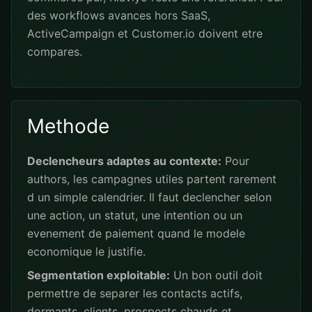
des workflows avances hors SaaS,
ActiveCampaign et Customer.io doivent etre
compares.
Methode
Declencheurs adaptes au contexte:
Pour
authors, les campagnes utiles partent rarement
d un simple calendrier. Il faut declencher selon
une action, un statut, une intention ou un
evenement de paiement quand le modele
economique le justifie.
Segmentation exploitable:
Un bon outil doit
permettre de separer les contacts actifs,
dormants, clients, prospects chauds et