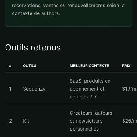
reservations, ventes ou renouvellements selon le
contexte de authors.
Outils retenus
#
OUTILS
MEILLEUR CONTEXTE
PRIX
SaaS, produits en
1
Sequenzy
abonnement et
$19/m
equipes PLG
Createurs, auteurs
2
Kit
et newsletters
$25/m
personnelles