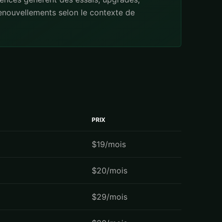
renouvellements selon le contexte de
PRIX
$19/mois
$20/mois
$29/mois