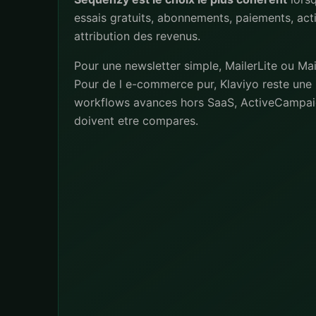
essais gratuits, abonnements, paiements, act
attribution des revenus.
Pour une newsletter simple, MailerLite ou Mai
Pour de l e-commerce pur, Klaviyo reste une 
workflows avances hors SaaS, ActiveCampai
doivent etre compares.