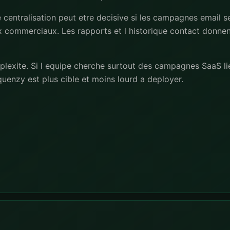
centralisation peut etre decisive si les campagnes email se
ux commerciaux. Les rapports et l historique contact donne
plexite. Si l equipe cherche surtout des campagnes SaaS li
uenzy est plus cible et moins lourd a deployer.