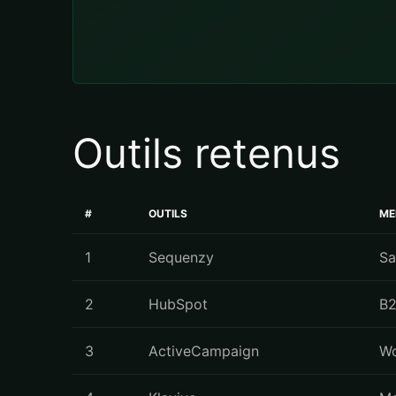
Outils retenus
#
OUTILS
ME
1
Sequenzy
Sa
2
HubSpot
B2
3
ActiveCampaign
Wo