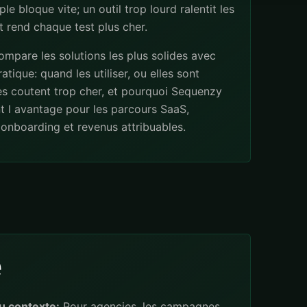
ple bloque vite; un outil trop lourd ralentit les
 rend chaque test plus cher.
mpare les solutions les plus solides avec
atique: quand les utiliser, ou elles sont
les coutent trop cher, et pourquoi Sequenzy
t l avantage pour les parcours SaaS,
onboarding et revenus attribuables.
e
u contexte:
Pour agencies, les campagnes