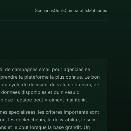
Scenarios
Outils
Comparatifs
Methodes
util de campagnes email pour agencies ne
 prendre la plateforme la plus connue. Le bon
 du cycle de decision, du volume d envoi, de
s donnees disponibles et du niveau d
n que l equipe peut vraiment maintenir.
s specialisees, les criteres importants sont
n, les declencheurs, la delivrabilite, le suivi
ns et le cout lorsque la base grandit. Un