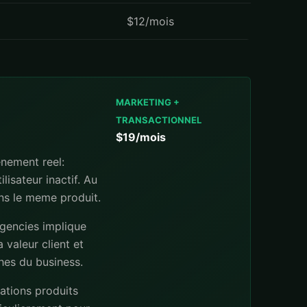
$12/mois
MARKETING +
TRANSACTIONNEL
$19/mois
enement reel:
lisateur inactif. Au
ans le meme produit.
agencies implique
 valeur client et
ches du business.
ations produits