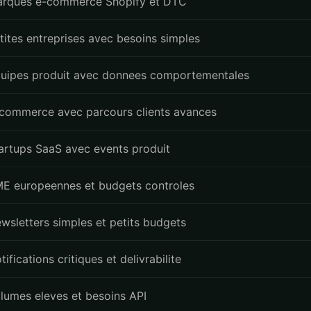
rques e-commerce Shopify et DTC
tites entreprises avec besoins simples
uipes produit avec donnees comportementales
commerce avec parcours clients avances
artups SaaS avec events produit
E europeennes et budgets controles
wsletters simples et petits budgets
tifications critiques et delivrabilite
lumes eleves et besoins API