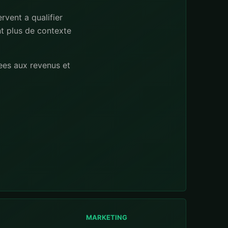
rvent a qualifier
nt plus de contexte
ees aux revenus et
MARKETING