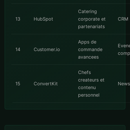
Catering
13
HubSpot
corporate et
CRM 
partenariats
Apps de
Even
14
Customer.io
commande
comp
avancees
Chefs
createurs et
15
ConvertKit
Newsl
contenu
personnel