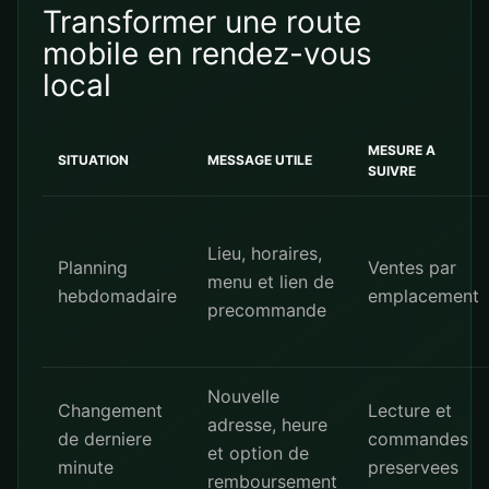
Transformer une route
mobile en rendez-vous
local
MESURE A
SITUATION
MESSAGE UTILE
SUIVRE
Lieu, horaires,
Planning
Ventes par
menu et lien de
hebdomadaire
emplacement
precommande
Nouvelle
Changement
Lecture et
adresse, heure
de derniere
commandes
et option de
minute
preservees
remboursement