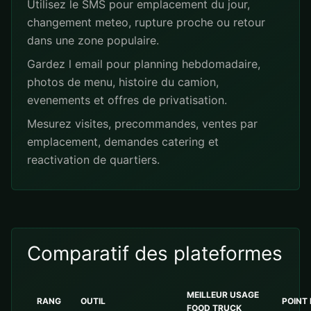
Utilisez le SMS pour emplacement du jour,
changement meteo, rupture proche ou retour
dans une zone populaire.
Gardez l email pour planning hebdomadaire,
photos de menu, histoire du camion,
evenements et offres de privatisation.
Mesurez visites, precommandes, ventes par
emplacement, demandes catering et
reactivation de quartiers.
Comparatif des plateformes
MEILLEUR USAGE
RANG
OUTIL
POINT
FOOD TRUCK