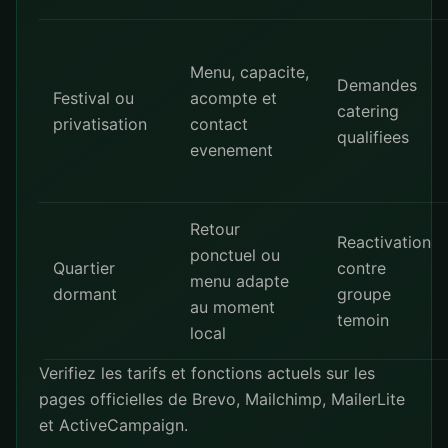
Menu, capacite,
Demandes
Festival ou
acompte et
catering
privatisation
contact
qualifiees
evenement
Retour
Reactivation
ponctuel ou
Quartier
contre
menu adapte
dormant
groupe
au moment
temoin
local
Verifiez les tarifs et fonctions actuels sur les
pages officielles de
Brevo
,
Mailchimp
,
MailerLite
et
ActiveCampaign
.