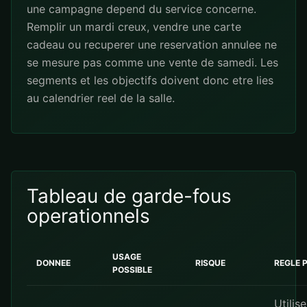
une campagne depend du service concerne.
Remplir un mardi creux, vendre une carte
cadeau ou recuperer une reservation annulee ne
se mesure pas comme une vente de samedi. Les
segments et les objectifs doivent donc etre lies
au calendrier reel de la salle.
Tableau de garde-fous
operationnels
USAGE
DONNEE
RISQUE
REGLE 
POSSIBLE
Utilise