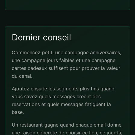
Dernier conseil
Commencez petit: une campagne anniversaires,
une campagne jours faibles et une campagne
cartes cadeaux suffisent pour prouver la valeur
du canal.
Ajoutez ensuite les segments plus fins quand
vous savez quels messages creent des
reservations et quels messages fatiguent la
base.
Un restaurant gagne quand chaque email donne
une raison concrete de choisir ce lieu, ce jour-la,