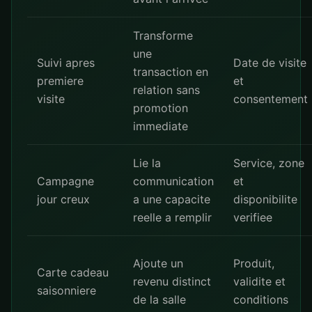
Transforme
une
Suivi apres
Date de visite
transaction en
premiere
et
relation sans
visite
consentement
promotion
immediate
Lie la
Service, zone
Campagne
communication
et
jour creux
a une capacite
disponibilite
reelle a remplir
verifiee
Ajoute un
Produit,
Carte cadeau
revenu distinct
validite et
saisonniere
de la salle
conditions