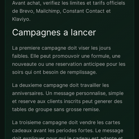
Avant achat, verifiez les limites et tarifs officiels
de
Brevo
,
Mailchimp
,
Constant Contact
et
Klaviyo
.
Campagnes a lancer
La premiere campagne doit viser les jours
faibles. Elle peut promouvoir une formule, une
nouveaute ou une reservation anticipee pour les
soirs qui ont besoin de remplissage.
La deuxieme campagne doit travailler les
anniversaires. Un message personnalise, simple
et reserve aux clients inscrits peut generer des
tables de groupe sans grosse remise.
La troisieme campagne doit vendre les cartes
cadeaux avant les periodes fortes. Le message
doit expliquer pour qui le cadeau est adapte et