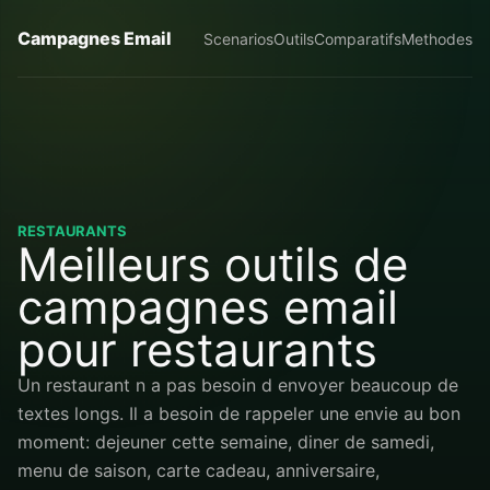
Campagnes Email
Scenarios
Outils
Comparatifs
Methodes
RESTAURANTS
Meilleurs outils de
campagnes email
pour restaurants
Un restaurant n a pas besoin d envoyer beaucoup de
textes longs. Il a besoin de rappeler une envie au bon
moment: dejeuner cette semaine, diner de samedi,
menu de saison, carte cadeau, anniversaire,