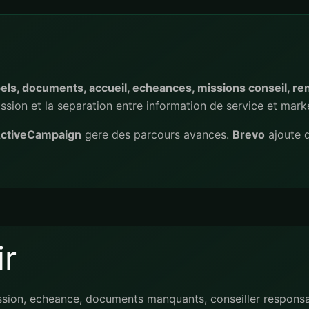
els, documents, accueil, echeances, missions conseil, re
mission et la separation entre information de service et mark
ctiveCampaign
gere des parcours avances.
Brevo
ajoute d
r
mission, echeance, documents manquants, conseiller respons