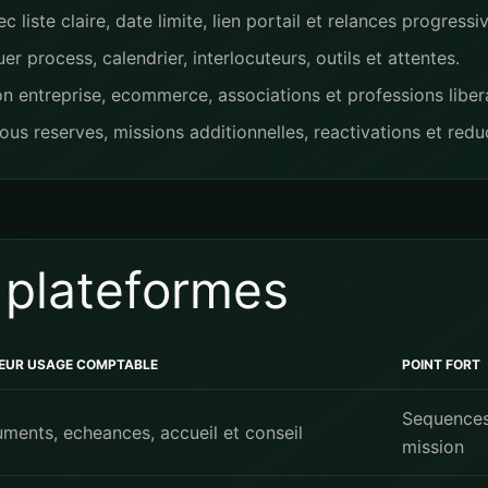
ste claire, date limite, lien portail et relances progressiv
 process, calendrier, interlocuteurs, outils et attentes.
ion entreprise, ecommerce, associations et professions liber
 reserves, missions additionnelles, reactivations et redu
 plateformes
LEUR USAGE COMPTABLE
POINT FORT
Sequences
ments, echeances, accueil et conseil
mission