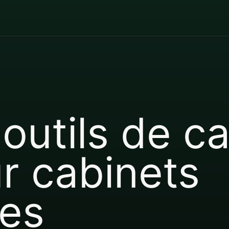
 outils de 
r cabinets
es