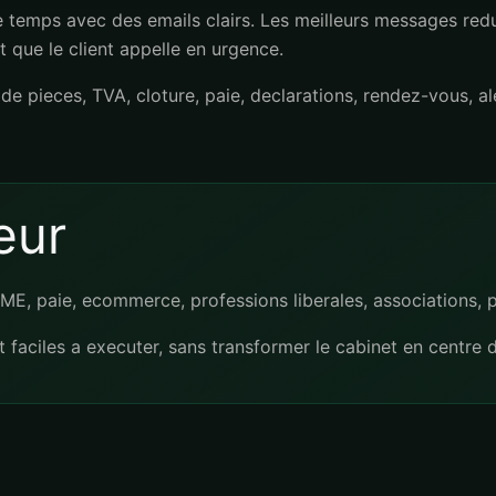
emps avec des emails clairs. Les meilleurs messages redui
 que le client appelle en urgence.
de pieces, TVA, cloture, paie, declarations, rendez-vous, al
eur
ME, paie, ecommerce, professions liberales, associations, pr
t faciles a executer, sans transformer le cabinet en centre