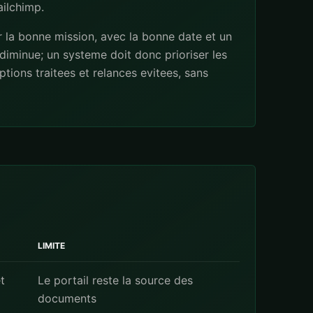
ilchimp
.
r la bonne mission, avec la bonne date et un
diminue; un systeme doit donc prioriser les
ions traitees et relances evitees, sans
LIMITE
t
Le portail reste la source des
documents