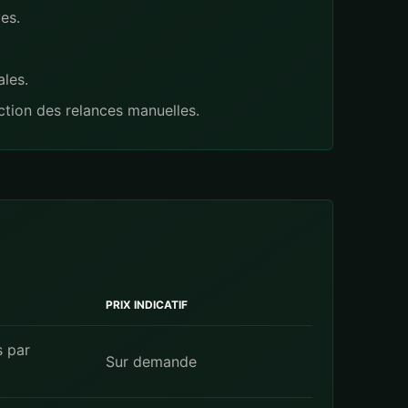
es.
ales.
ction des relances manuelles.
PRIX INDICATIF
 par
Sur demande