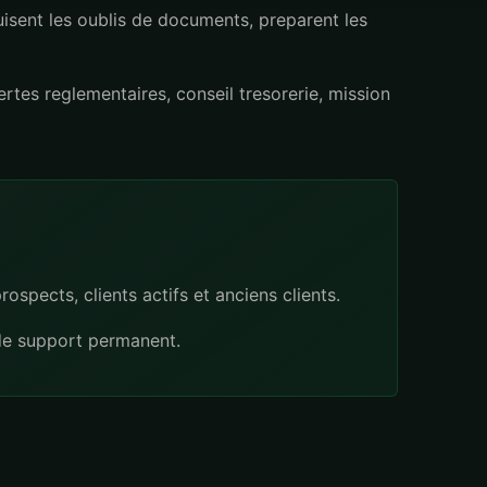
sent les oublis de documents, preparent les
ertes reglementaires, conseil tresorerie, mission
ospects, clients actifs et anciens clients.
 de support permanent.