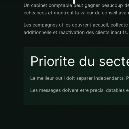
Un cabinet comptable peut gagner beaucoup de t
echeances et montrent la valeur du conseil avant
Les campagnes utiles couvrent accueil, collecte 
additionnelle et reactivation des clients inactifs.
Priorite du sect
Le meilleur outil doit separer independants, P
Les messages doivent etre precis, datables e