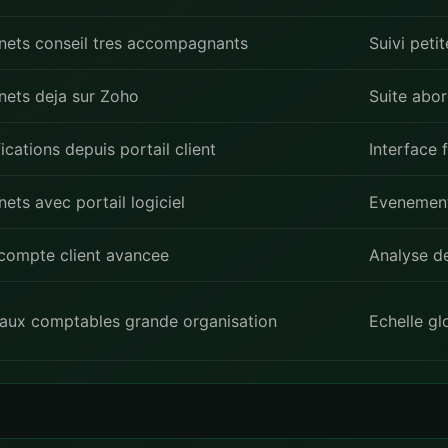
nets conseil tres accompagnants
Suivi peti
nets deja sur Zoho
Suite abo
ications depuis portail client
Interface 
ets avec portail logiciel
Evenement
compte client avancee
Analyse d
aux comptables grande organisation
Echelle gl