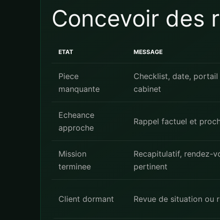
Concevoir des 
ETAT
MESSAGE
Piece
Checklist, date, portail
manquante
cabinet
Echeance
Rappel factuel et proc
approche
Mission
Recapitulatif, rendez-v
terminee
pertinent
Client dormant
Revue de situation ou r