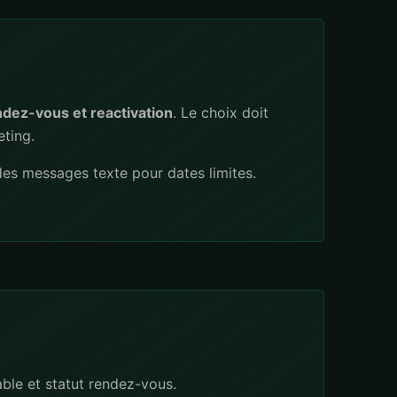
ndez-vous et reactivation
. Le choix doit
eting.
es messages texte pour dates limites.
able et statut rendez-vous.