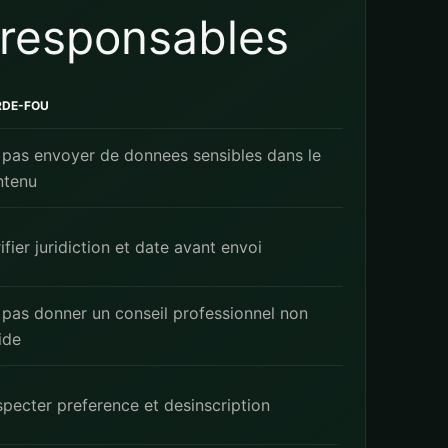
 responsables
RDE-FOU
 pas envoyer de donnees sensibles dans le
ntenu
ifier juridiction et date avant envoi
pas donner un conseil professionnel non
ide
pecter preference et desinscription