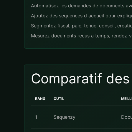
Automatisez les demandes de documents avec li
Ajoutez des sequences d accueil pour expliquer
Segmentez fiscal, paie, tenue, conseil, creat
Mesurez documents recus a temps, rendez-vous
Comparatif des
RANG
OUTIL
MEIL
1
Sequenzy
Docu