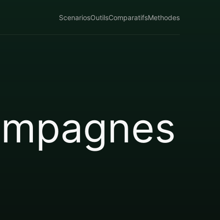
Scenarios
Outils
Comparatifs
Methodes
campagnes