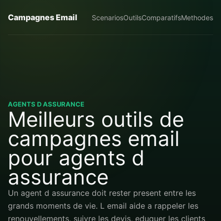
Campagnes Email
Scenarios
Outils
Comparatifs
Methodes
AGENTS D ASSURANCE
Meilleurs outils de
campagnes email
pour agents d
assurance
Un agent d assurance doit rester present entre les
grands moments de vie. L email aide a rappeler les
renouvellements, suivre les devis, eduquer les clients