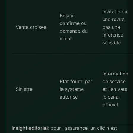
Invitation a
Besoin
une revue,
confirme ou
Vente croisee
pas une
demande du
inference
client
sensible
Information
Etat fourni par
de service
Sinistre
le systeme
et lien vers
autorise
le canal
officiel
Insight editorial:
pour l assurance, un clic n est