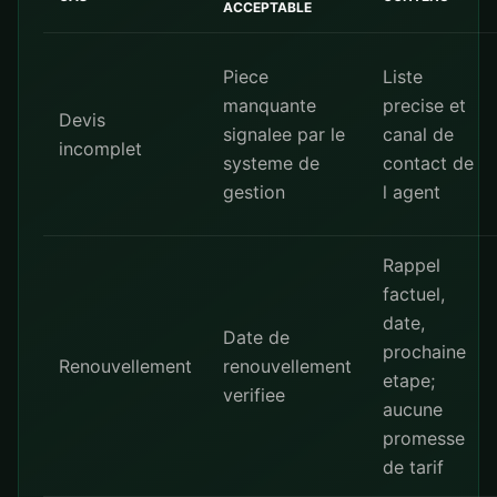
ACCEPTABLE
Piece
Liste
manquante
precise et
Devis
signalee par le
canal de
incomplet
systeme de
contact de
gestion
l agent
Rappel
factuel,
date,
Date de
prochaine
Renouvellement
renouvellement
etape;
verifiee
aucune
promesse
de tarif