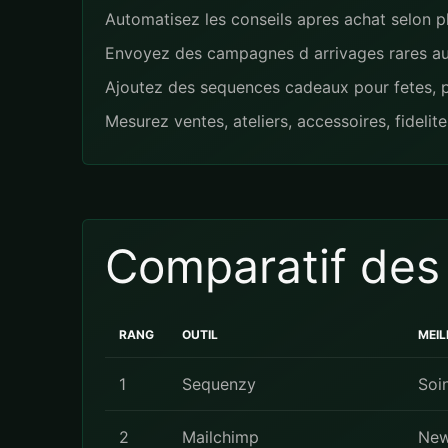
Automatisez les conseils apres achat selon p
Envoyez des campagnes d arrivages rares aux 
Ajoutez des sequences cadeaux pour fetes, pe
Mesurez ventes, ateliers, accessoires, fidelit
Comparatif des
RANG
OUTIL
MEIL
1
Sequenzy
Soin
2
Mailchimp
New