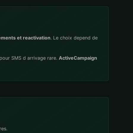
ements et reactivation
. Le choix depend de
pour SMS d arrivage rare.
ActiveCampaign
res.