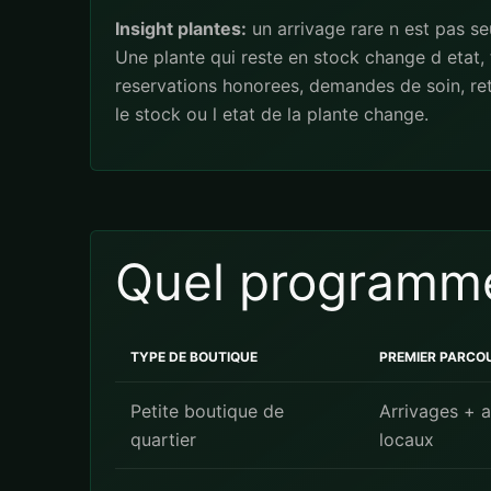
Insight plantes:
un arrivage rare n est pas s
Une plante qui reste en stock change d etat,
reservations honorees, demandes de soin, ret
le stock ou l etat de la plante change.
Quel programme
TYPE DE BOUTIQUE
PREMIER PARCO
Petite boutique de
Arrivages + a
quartier
locaux