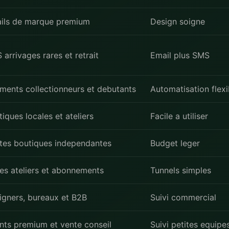
ils de marque premium
Design soigne
arrivages rares et retrait
Email plus SMS
ments collectionneurs et debutants
Automatisation flexi
iques locales et ateliers
Facile a utiliser
ites boutiques independantes
Budget leger
es ateliers et abonnements
Tunnels simples
igners, bureaux et B2B
Suivi commercial
ents premium et vente conseil
Suivi petites equipe