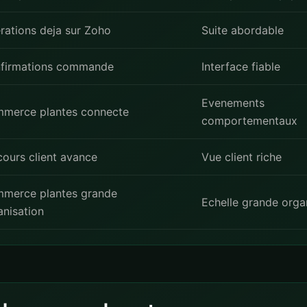
rations deja sur Zoho
Suite abordable
firmations commande
Interface fiable
Evenements
merce plantes connecte
comportementaux
cours client avance
Vue client riche
merce plantes grande
Echelle grande orga
anisation