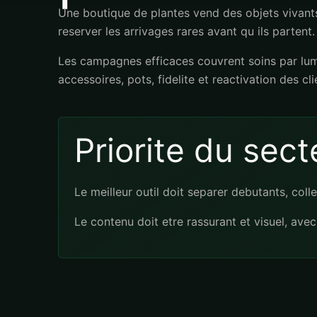
Une boutique de plantes vend des objets vivants. 
reserver les arrivages rares avant qu ils partent.
Les campagnes efficaces couvrent soins par lumi
accessoires, pots, fidelite et reactivation des cl
Priorite du sect
Le meilleur outil doit separer debutants, colle
Le contenu doit etre rassurant et visuel, avec