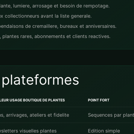
lante, lumiere, arrosage et besoin de rempotage.
collectionneurs avant la liste generale.
ndaisons de cremaillere, bureaux et anniversaires.
e, plantes rares, abonnements et clients reactives.
 plateformes
LEUR USAGE BOUTIQUE DE PLANTES
POINT FORT
s, arrivages, ateliers et fidelite
Sequences par plan
sletters visuelles plantes
Edition simple