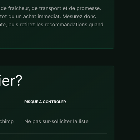
de fraicheur, de transport et de promesse.
lutot qu un achat immediat. Mesurez donc
nte, puis retirez les recommandations quand
ier?
RISQUE A CONTROLER
lchimp
Ne pas sur-solliciter la liste