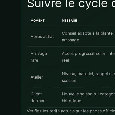
Suivre le cycle 
MOMENT
MESSAGE
Conseil adapte a la plante,
Apres achat
arrosage
Arrivage
Acces progressif selon inte
rare
reel
Niveau, materiel, rappel et 
Atelier
session
Client
Nouvelle saison ou categori
dormant
historique
Verifiez les tarifs actuels sur les pages offici