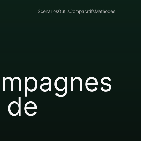
Scenarios
Outils
Comparatifs
Methodes
campagnes
 de