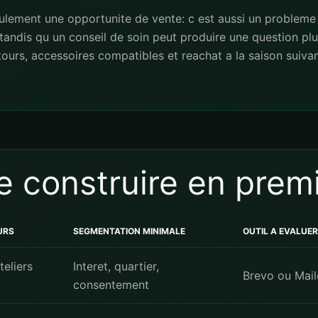
eulement une opportunite de vente: c est aussi un probleme 
 tandis qu un conseil de soin peut produire une question p
ours, accessoires compatibles et reachat a la saison suiva
 construire en prem
URS
SEGMENTATION MINIMALE
OUTIL A EVALUER
teliers
Interet, quartier,
Brevo ou Mai
consentement