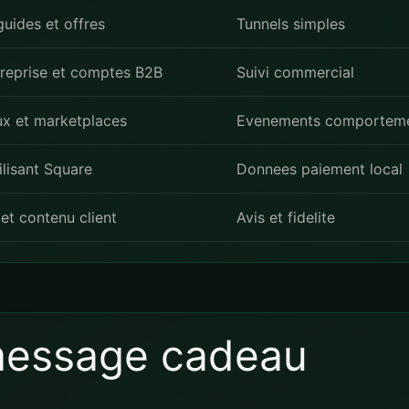
uides et offres
Tunnels simples
reprise et comptes B2B
Suivi commercial
x et marketplaces
Evenements comportem
ilisant Square
Donnees paiement local
e et contenu client
Avis et fidelite
 message cadeau