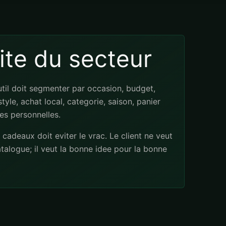
rite du secteur
util doit segmenter par occasion, budget,
style, achat local, categorie, saison, panier
es personnelles.
cadeaux doit eviter le vrac. Le client ne veut
atalogue; il veut la bonne idee pour la bonne