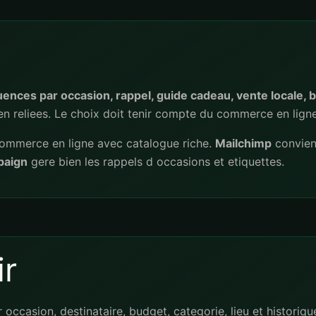
nces par occasion, rappel, guide cadeau, vente locale, b
 reliees. Le choix doit tenir compte du commerce en ligne
commerce en ligne avec catalogue riche.
Mailchimp
convient
paign
gere bien les rappels d occasions et etiquettes.
r
occasion, destinataire, budget, categorie, lieu et historiqu