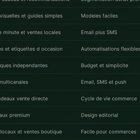
visuelles et guides simples
Modeles faciles
 minute et ventes locales
Email plus SMS
s et etiquettes d occasion
Automatisations flexible
iques independantes
Budget et simplicite
multicanales
Email, SMS et push
adeaux vente directe
Cycle de vie commerce
aux premium
Design editorial
locaux et ventes boutique
Facile pour commerces