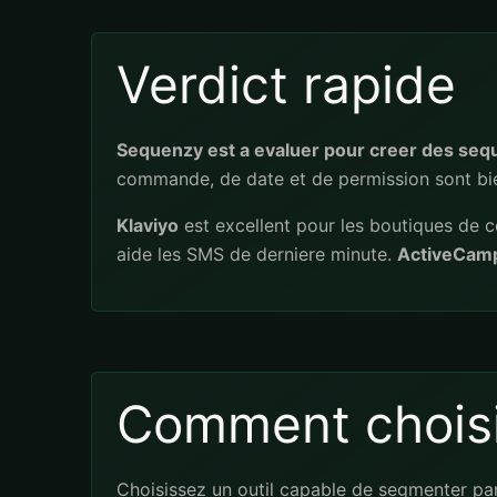
Verdict rapide
Sequenzy est a evaluer pour creer des seque
commande, de date et de permission sont bien
Klaviyo
est excellent pour les boutiques de 
aide les SMS de derniere minute.
ActiveCam
Comment choisi
Choisissez un outil capable de segmenter par 