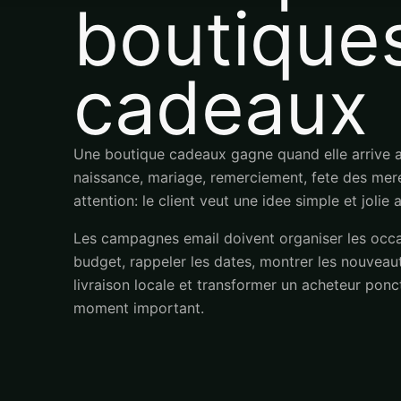
boutique
cadeaux
Une boutique cadeaux gagne quand elle arrive av
naissance, mariage, remerciement, fete des mere
attention: le client veut une idee simple et joli
Les campagnes email doivent organiser les occa
budget, rappeler les dates, montrer les nouveaut
livraison locale et transformer un acheteur ponc
moment important.