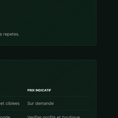
s repetes.
PRIX INDICATIF
et ciblees
Sur demande
fonde
Verifier profils et boutique