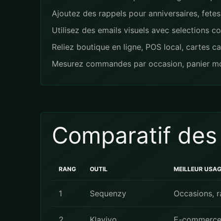
Ajoutez des rappels pour anniversaires, fetes
Utilisez des emails visuels avec selections co
Reliez boutique en ligne, POS local, cartes ca
Mesurez commandes par occasion, panier moy
Comparatif des
RANG
OUTIL
MEILLEUR USA
1
Sequenzy
Occasions, r
2
Klaviyo
E-commerce