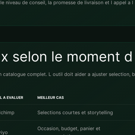
e niveau de conseil, la promesse de livraison et l appel a l
ix selon le moment d
 catalogue complet. L outil doit aider a ajuster selection
L A EVALUER
MEILLEUR CAS
lchimp
Selections courtes et storytelling
Occasion, budget, panier et
viyo