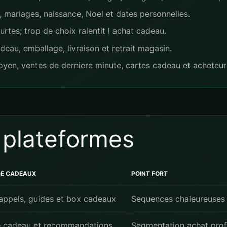
, mariages, naissance, Noel et dates personnelles.
urtes; trop de choix ralentit l achat cadeau.
deau, emballage, livraison et retrait magasin.
en, ventes de derniere minute, cartes cadeau et acheteur
 plateformes
GE CADEAUX
POINT FORT
appels, guides et box cadeaux
Sequences chaleureuses 
 cadeau et recommandations
Segmentation achat pro