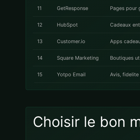
11
GetResponse
Pages pour g
12
HubSpot
Cadeaux ent
13
Customer.io
Apps cadeau
14
Square Marketing
Boutiques ut
15
Yotpo Email
Avis, fidelit
Choisir le bon