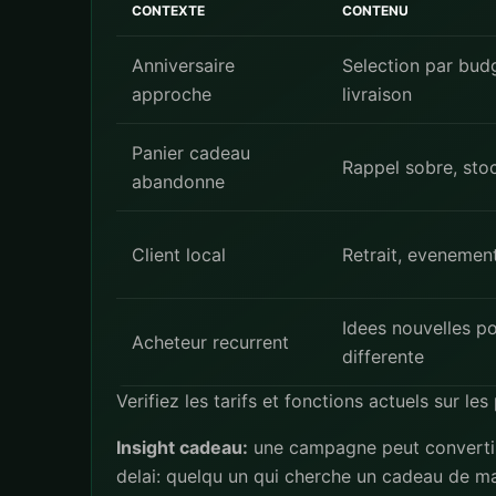
CONTEXTE
CONTENU
Anniversaire
Selection par bud
approche
livraison
Panier cadeau
Rappel sobre, stock
abandonne
Client local
Retrait, evenement
Idees nouvelles p
Acheteur recurrent
differente
Verifiez les tarifs et fonctions actuels sur le
Insight cadeau:
une campagne peut convertir s
delai: quelqu un qui cherche un cadeau de ma