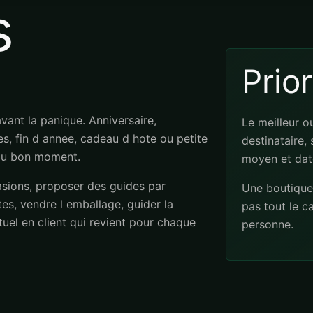
s
Prio
ant la panique. Anniversaire,
Le meilleur o
s, fin d annee, cadeau d hote ou petite
destinataire, 
e au bon moment.
moyen et dat
sions, proposer des guides par
Une boutique 
es, vendre l emballage, guider la
pas tout le c
tuel en client qui revient pour chaque
personne.