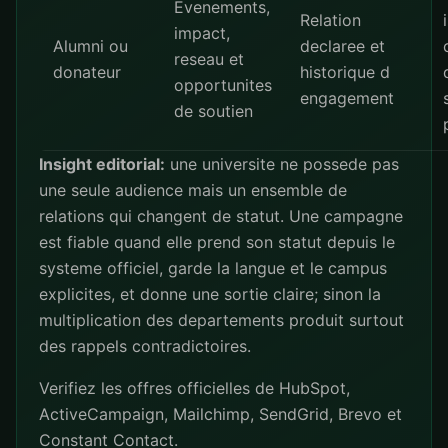
Evenements,
Relation
impact,
Alumni ou
declaree et
reseau et
donateur
historique d
opportunites
engagement
de soutien
Insight editorial:
une universite ne possede pas
une seule audience mais un ensemble de
relations qui changent de statut. Une campagne
est fiable quand elle prend son statut depuis le
systeme officiel, garde la langue et le campus
explicites, et donne une sortie claire; sinon la
multiplication des departements produit surtout
des rappels contradictoires.
Verifiez les offres officielles de
HubSpot
,
ActiveCampaign
,
Mailchimp
,
SendGrid
,
Brevo
et
Constant Contact
.