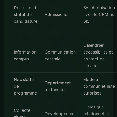
Deadline et
Synchronisation
statut de
Admissions
avec le CRM ou
candidature
SIS
Calendrier,
Information
Communication
accessibilite et
campus
centrale
contact de
service
Newsletter
Modele
Departement
de
commun et liste
ou faculte
programme
autorisee
Historique
Collecte
Developpement
relationnel et