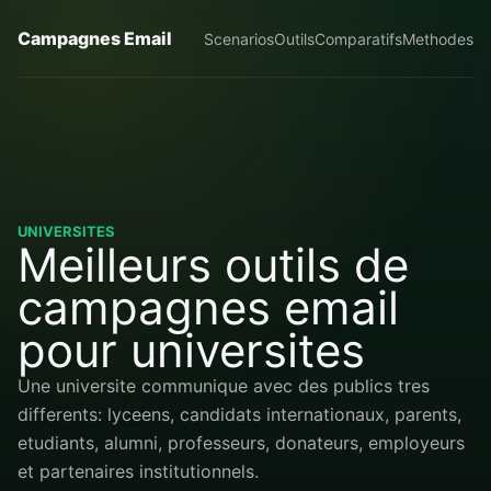
Campagnes Email
Scenarios
Outils
Comparatifs
Methodes
UNIVERSITES
Meilleurs outils de
campagnes email
pour universites
Une universite communique avec des publics tres
differents: lyceens, candidats internationaux, parents,
etudiants, alumni, professeurs, donateurs, employeurs
et partenaires institutionnels.