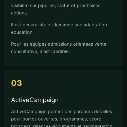
visibilite sur pipeline, statut et prochaines
actions.
Il est generaliste et demande une adaptation
education.
Pour les equipes admissions orientees vente
consultative, il est credible.
03
ActiveCampaign
ActiveCampaign permet des parcours detailles
pour portes ouvertes, programmes, score
prospect, relances documents et segmentation