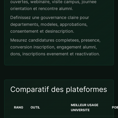
ouvertes, webinaire, visite campus, journee
orientation et rencontre alumni.
Definissez une gouvernance claire pour
departements, modeles, approbations,
consentement et desinscription.
Mesurez candidatures completees, presence,
conversion inscription, engagement alumni,
dons, inscriptions evenement et reactivation.
Comparatif des plateformes
MEILLEUR USAGE
RANG
OUTIL
POI
UNIVERSITE