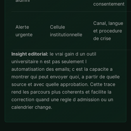
alumni
consentement
Canal, langue
Alerte
Cellule
et procedure
urgente
institutionnelle
de crise
Insight editorial:
le vrai gain d un outil
universitaire n est pas seulement l
automatisation des emails; c est la capacite a
montrer qui peut envoyer quoi, a partir de quelle
source et avec quelle approbation. Cette trace
rend les parcours plus coherents et facilite la
correction quand une regle d admission ou un
calendrier change.