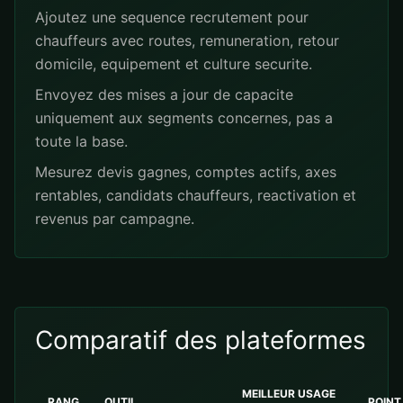
Ajoutez une sequence recrutement pour
chauffeurs avec routes, remuneration, retour
domicile, equipement et culture securite.
Envoyez des mises a jour de capacite
uniquement aux segments concernes, pas a
toute la base.
Mesurez devis gagnes, comptes actifs, axes
rentables, candidats chauffeurs, reactivation et
revenus par campagne.
Comparatif des plateformes
MEILLEUR USAGE
RANG
OUTIL
POINT