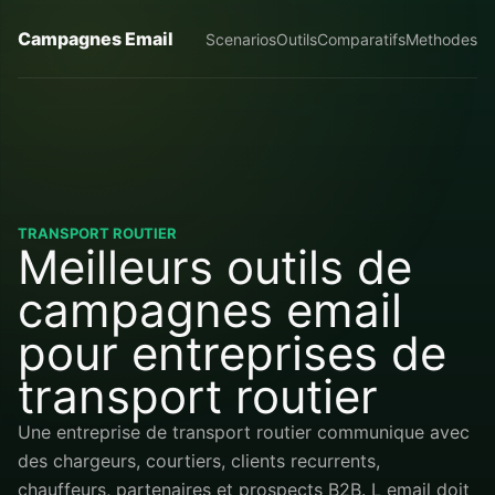
Campagnes Email
Scenarios
Outils
Comparatifs
Methodes
TRANSPORT ROUTIER
Meilleurs outils de
campagnes email
pour entreprises de
transport routier
Une entreprise de transport routier communique avec
des chargeurs, courtiers, clients recurrents,
chauffeurs, partenaires et prospects B2B. L email doit