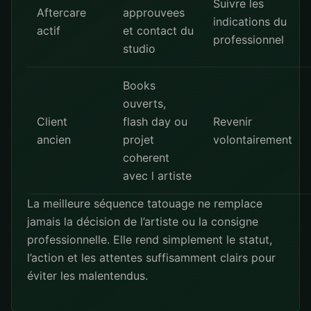
Suivre les
Aftercare
approuvees
indications du
actif
et contact du
professionnel
studio
Books
ouverts,
Client
flash day ou
Revenir
ancien
projet
volontairement
coherent
avec l artiste
La meilleure séquence tatouage ne remplace
jamais la décision de l’artiste ou la consigne
professionnelle. Elle rend simplement le statut,
l’action et les attentes suffisamment clairs pour
éviter les malentendus.