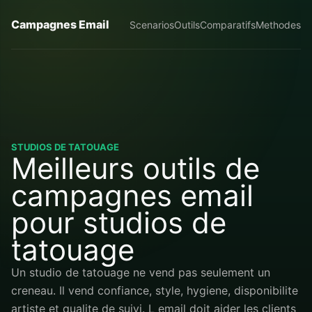
Campagnes Email
Scenarios
Outils
Comparatifs
Methodes
STUDIOS DE TATOUAGE
Meilleurs outils de
campagnes email
pour studios de
tatouage
Un studio de tatouage ne vend pas seulement un
creneau. Il vend confiance, style, hygiene, disponibilite
artiste et qualite de suivi. L email doit aider les clients