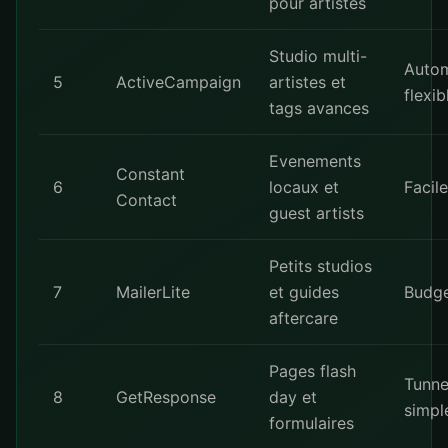
pour artistes
Studio multi-
Autom
5
ActiveCampaign
artistes et
flexib
tags avances
Evenements
Constant
6
locaux et
Facile
Contact
guest artists
Petits studios
7
MailerLite
et guides
Budge
aftercare
Pages flash
Tunne
8
GetResponse
day et
simpl
formulaires