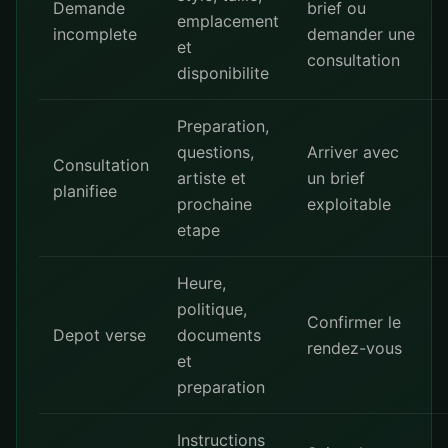
Demande
brief ou
emplacement
incomplete
demander une
et
consultation
disponibilite
Preparation,
questions,
Arriver avec
Consultation
artiste et
un brief
planifiee
prochaine
exploitable
etape
Heure,
politique,
Confirmer le
Depot verse
documents
rendez-vous
et
preparation
Instructions