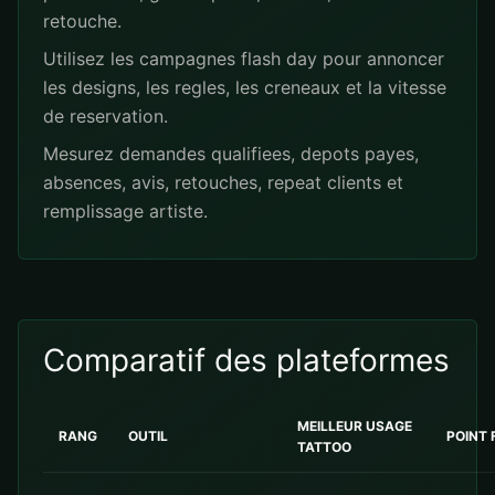
retouche.
Utilisez les campagnes flash day pour annoncer
les designs, les regles, les creneaux et la vitesse
de reservation.
Mesurez demandes qualifiees, depots payes,
absences, avis, retouches, repeat clients et
remplissage artiste.
Comparatif des plateformes
MEILLEUR USAGE
RANG
OUTIL
POINT 
TATTOO