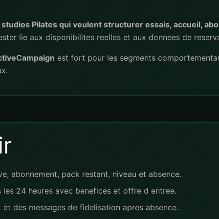
tudios Pilates qui veulent structurer essais, accueil, abon
ster lie aux disponibilites reelles et aux donnees de reserv
ctiveCampaign
est fort pour les segments comportementa
ux.
r
erve, abonnement, pack restant, niveau et absence.
 les 24 heures avec benefices et offre d entree.
 et des messages de fidelisation apres absence.