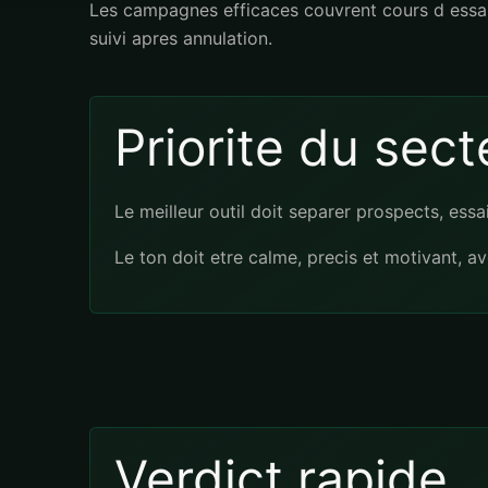
Les campagnes efficaces couvrent cours d essai, a
suivi apres annulation.
Priorite du sect
Le meilleur outil doit separer prospects, ess
Le ton doit etre calme, precis et motivant, a
Verdict rapide