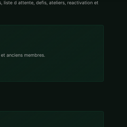
iste d attente, defis, ateliers, reactivation et
s et anciens membres.