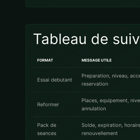
Tableau de suiv
FORMAT
MESSAGE UTILE
Preparation, niveau, acc
Essai debutant
reservation
Places, equipement, nive
Reformer
annulation
Pack de
Solde, expiration, horair
seances
renouvellement