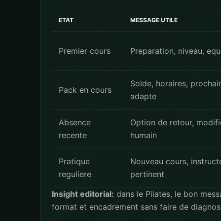
ETAT
MESSAGE UTILE
Premier cours
Preparation, niveau, equ
Solde, horaires, prochain
Pack en cours
adapte
Absence
Option de retour, modif
recente
humain
Pratique
Nouveau cours, instructe
reguliere
pertinent
Insight editorial:
dans le Pilates, le bon messa
format et encadrement sans faire de diagnost