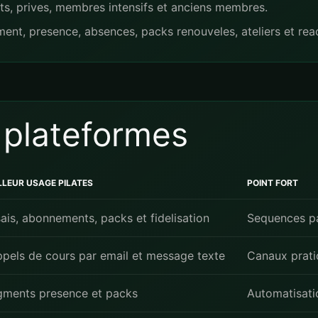
ts, prives, membres intensifs et anciens membres.
nt, presence, absences, packs renouveles, ateliers et reac
 plateformes
LLEUR USAGE PILATES
POINT FORT
ais, abonnements, packs et fidelisation
Sequences pa
pels de cours par email et message texte
Canaux prati
gments presence et packs
Automatisatio