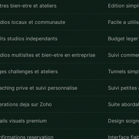
tres bien-etre et ateliers
Edition simpl
udios locaux et communaute
Facile a utilis
its studios independants
Budget leger
dios multisites et bien-etre en entreprise
Suivi commer
es challenges et ateliers
Tunnels simp
ching prive et suivi personnalise
Suivi petites
rations deja sur Zoho
Suite aborda
ils visuels premium
Design soign
firmations reservation
Interface fia