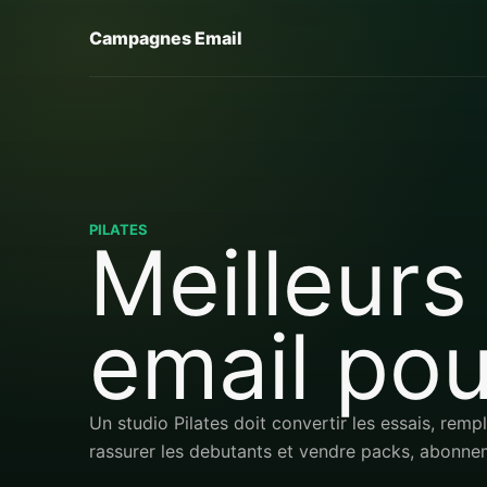
Campagnes Email
PILATES
Meilleurs
email pou
Un studio Pilates doit convertir les essais, remp
rassurer les debutants et vendre packs, abonneme