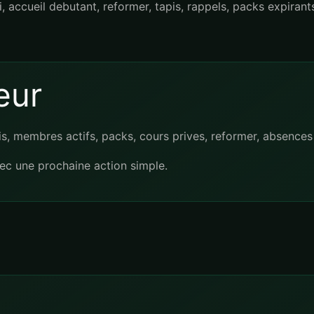
ccueil debutant, reformer, tapis, rappels, packs expirants, l
eur
ais, membres actifs, packs, cours prives, reformer, absence
vec une prochaine action simple.