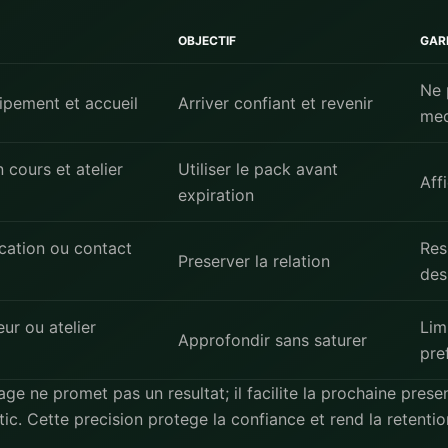
OBJECTIF
GAR
Ne 
ipement et accueil
Arriver confiant et revenir
med
 cours et atelier
Utiliser le pack avant
Aff
expiration
ication ou contact
Res
Preserver la relation
des
ur ou atelier
Lim
Approfondir sans saturer
pre
ge ne promet pas un resultat; il facilite la prochaine prese
ic. Cette precision protege la confiance et rend la retenti