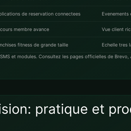
lications de reservation connectees
Evenements
rcours membre avance
Vue client ri
nchises fitness de grande taille
Echelle tres 
s, SMS et modules. Consultez les pages officielles de
Brevo
,
sion: pratique et pr