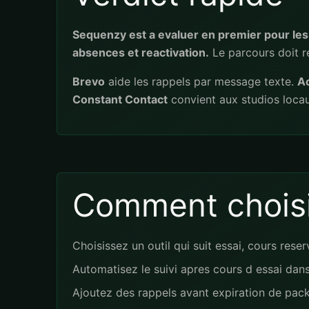
Sequenzy est a evaluer en premier pour les s
absences et reactivation.
Le parcours doit re
Brevo
aide les rappels par message texte.
A
Constant Contact
convient aux studios loca
Comment choisi
Choisissez un outil qui suit essai, cours res
Automatisez le suivi apres cours d essai dans
Ajoutez des rappels avant expiration de pack