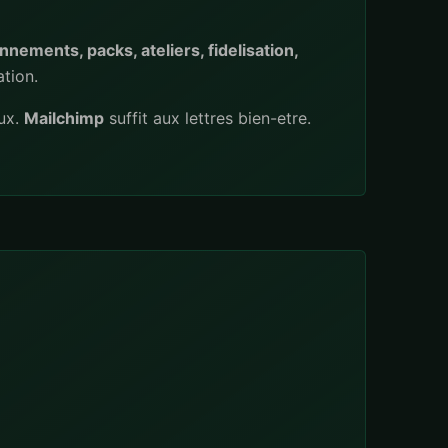
nements, packs, ateliers, fidelisation,
ation.
ux.
Mailchimp
suffit aux lettres bien-etre.