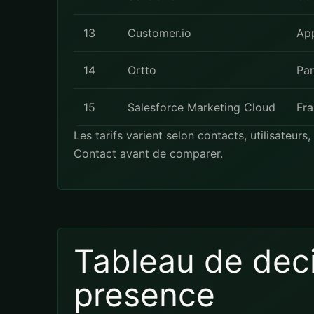
13
Customer.io
App
14
Ortto
Pa
15
Salesforce Marketing Cloud
Fra
Les tarifs varient selon contacts, utilisateur
Contact
avant de comparer.
Tableau de deci
presence