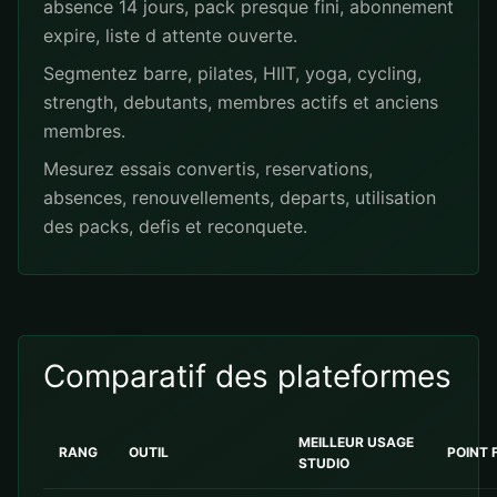
absence 14 jours, pack presque fini, abonnement
expire, liste d attente ouverte.
Segmentez barre, pilates, HIIT, yoga, cycling,
strength, debutants, membres actifs et anciens
membres.
Mesurez essais convertis, reservations,
absences, renouvellements, departs, utilisation
des packs, defis et reconquete.
Comparatif des plateformes
MEILLEUR USAGE
RANG
OUTIL
POINT 
STUDIO