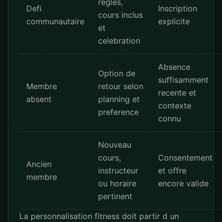
regles,
Defi
Inscription
cours inclus
communautaire
explicite
et
celebration
Absence
Option de
suffisamment
Membre
retour selon
recente et
absent
planning et
contexte
preference
connu
Nouveau
cours,
Consentement
Ancien
instructeur
et offre
membre
ou horaire
encore valide
pertinent
La personnalisation fitness doit partir d un