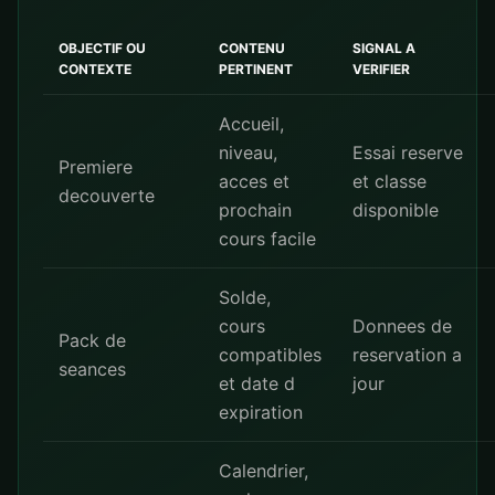
OBJECTIF OU
CONTENU
SIGNAL A
CONTEXTE
PERTINENT
VERIFIER
Accueil,
niveau,
Essai reserve
Premiere
acces et
et classe
decouverte
prochain
disponible
cours facile
Solde,
cours
Donnees de
Pack de
compatibles
reservation a
seances
et date d
jour
expiration
Calendrier,