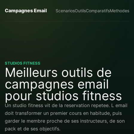
Campagnes Email
Scenarios
Outils
Comparatifs
Methodes
STUDIOS FITNESS
Meilleurs outils de
campagnes email
pour studios fitness
Un studio fitness vit de la reservation repetee. L email
doit transformer un premier cours en habitude, puis
garder le membre proche de ses instructeurs, de son
pack et de ses objectifs.