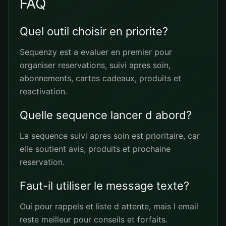
FAQ
Quel outil choisir en priorite?
Sequenzy est a evaluer en premier pour
organiser reservations, suivi apres soin,
abonnements, cartes cadeaux, produits et
reactivation.
Quelle sequence lancer d abord?
La sequence suivi apres soin est prioritaire, car
elle soutient avis, produits et prochaine
reservation.
Faut-il utiliser le message texte?
Oui pour rappels et liste d attente, mais l email
reste meilleur pour conseils et forfaits.