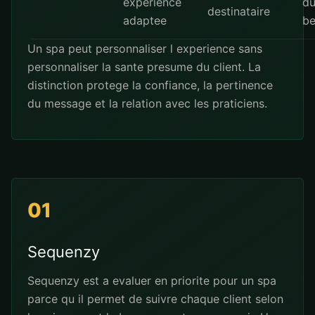
experience
d
destinataire
adaptee
be
Un spa peut personnaliser l experience sans
personnaliser la sante presume du client. La
distinction protege la confiance, la pertinence
du message et la relation avec les praticiens.
01
Sequenzy
Sequenzy est a evaluer en priorite pour un spa
parce qu il permet de suivre chaque client selon