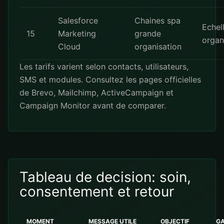
Salesforce
Chaines spa
Echel
15
Marketing
grande
organ
Cloud
organisation
Les tarifs varient selon contacts, utilisateurs,
SMS et modules. Consultez les pages officielles
de
Brevo
,
Mailchimp
,
ActiveCampaign
et
Campaign Monitor
avant de comparer.
Tableau de decision: soin,
consentement et retour
MOMENT
MESSAGE UTILE
OBJECTIF
G