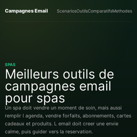
Campagnes Email
Scenarios
Outils
Comparatifs
Methodes
SPAS
Meilleurs outils de
campagnes email
pour spas
Un spa doit vendre un moment de soin, mais aussi
remplir l agenda, vendre forfaits, abonnements, cartes
cadeaux et produits. L email doit creer une envie
calme, puis guider vers la reservation.