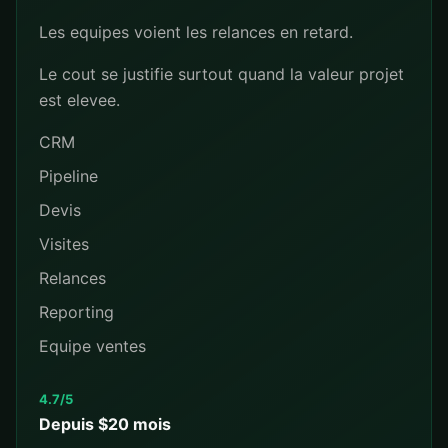
Les equipes voient les relances en retard.
Le cout se justifie surtout quand la valeur projet
est elevee.
CRM
Pipeline
Devis
Visites
Relances
Reporting
Equipe ventes
4.7/5
Depuis $20 mois