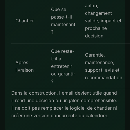
Jalon,
Que se
changement
passe-t-il
Chantier
valide, impact et
maintenant
prochaine
?
decision
Que reste-
Garantie,
t-il a
Apres
maintenance,
entretenir
livraison
support, avis et
ou garantir
recommandation
?
Dans la construction, l email devient utile quand
il rend une decision ou un jalon compréhensible.
Il ne doit pas remplacer le logiciel de chantier ni
créer une version concurrente du calendrier.