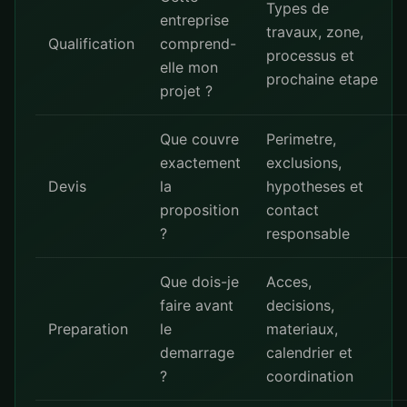
Types de
entreprise
travaux, zone,
Qualification
comprend-
processus et
elle mon
prochaine etape
projet ?
Que couvre
Perimetre,
exactement
exclusions,
Devis
la
hypotheses et
proposition
contact
?
responsable
Que dois-je
Acces,
faire avant
decisions,
Preparation
le
materiaux,
demarrage
calendrier et
?
coordination