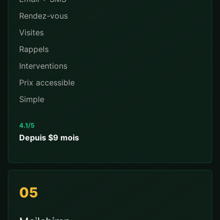
Rendez-vous
Visites
Rappels
Interventions
Prix accessible
Simple
4.1/5
Depuis $9 mois
05