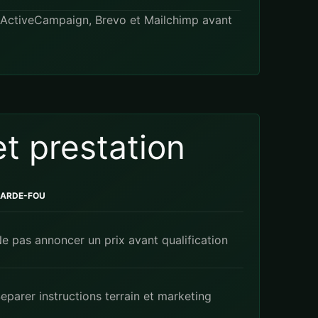
ActiveCampaign
,
Brevo
et
Mailchimp
avant
et prestation
ARDE-FOU
e pas annoncer un prix avant qualification
eparer instructions terrain et marketing