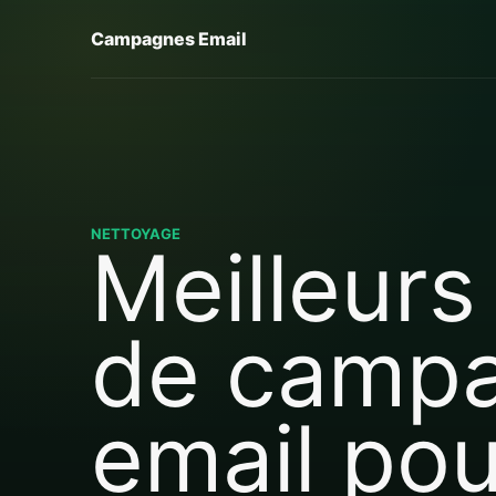
Campagnes Email
NETTOYAGE
Meilleurs 
de camp
email pou