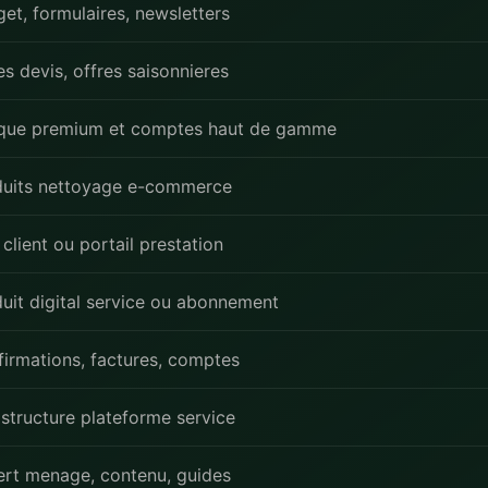
et, formulaires, newsletters
s devis, offres saisonnieres
que premium et comptes haut de gamme
duits nettoyage e-commerce
client ou portail prestation
uit digital service ou abonnement
irmations, factures, comptes
astructure plateforme service
rt menage, contenu, guides