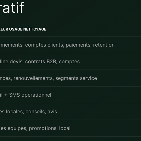
atif
LEUR USAGE NETTOYAGE
nements, comptes clients, paiements, retention
line devis, contrats B2B, comptes
nces, renouvellements, segments service
l + SMS operationnel
es locales, conseils, avis
tes equipes, promotions, local