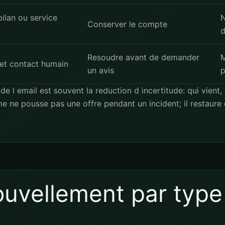
ilan ou service
N
Conserver le compte
d
Resoudre avant de demander
M
 et contact humain
un avis
p
de l email est souvent la reduction d incertitude: qui vient
 ne pousse pas une offre pendant un incident; il restaure d
ouvellement par typ