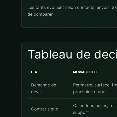
Les tarifs evoluent selon contacts, envois, S
de comparer.
Tableau de deci
ETAT
MESSAGE UTILE
Demande de
Perimetre, surface, fr
devis
prochaine etape
Calendrier, acces, res
Contrat signe
support