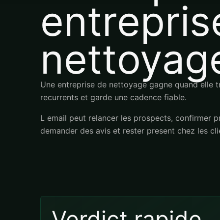
entrepris
nettoyag
Une entreprise de nettoyage gagne quand elle t
recurrents et garde une cadence fiable.
L email peut relancer les prospects, confirmer p
demander des avis et rester present chez les cl
Verdict rapide