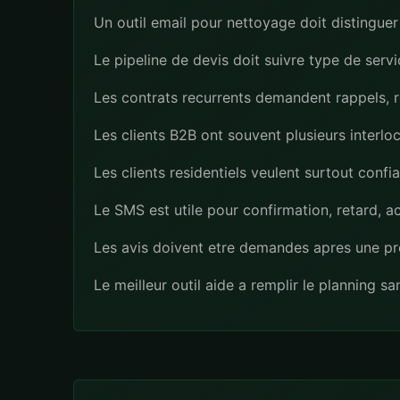
Un outil email pour nettoyage doit distinguer
Le pipeline de devis doit suivre type de servi
Les contrats recurrents demandent rappels, r
Les clients B2B ont souvent plusieurs interlo
Les clients residentiels veulent surtout confi
Le SMS est utile pour confirmation, retard, a
Les avis doivent etre demandes apres une pre
Le meilleur outil aide a remplir le planning s