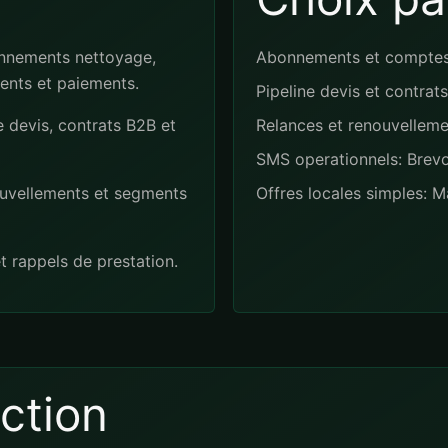
onnements nettoyage,
Abonnements et comptes 
ients et paiements.
Pipeline devis et contrat
e devis, contrats B2B et
Relances et renouvellem
SMS operationnels: Brevo
ouvellements et segments
Offres locales simples: 
 rappels de prestation.
ection