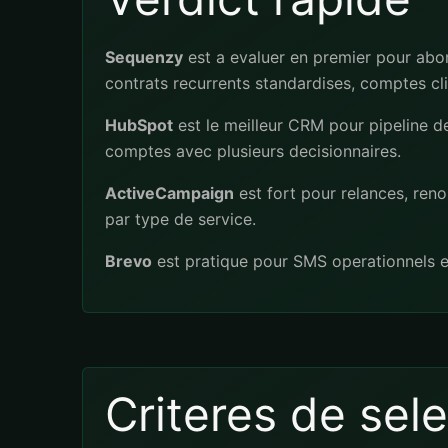
Sequenzy
est a evaluer en premier pour ab
contrats recurrents standardises, comptes cl
HubSpot
est le meilleur CRM pour pipeline d
comptes avec plusieurs decisionnaires.
ActiveCampaign
est fort pour relances, ren
par type de service.
Brevo
est pratique pour SMS operationnels et
Criteres de sel