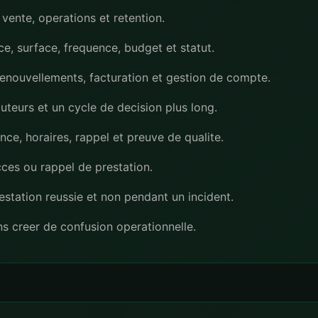
 vente, operations et retention.
ce, surface, frequence, budget et statut.
enouvellements, facturation et gestion de compte.
cuteurs et un cycle de decision plus long.
ance, horaires, rappel et preuve de qualite.
cces ou rappel de prestation.
station reussie et non pendant un incident.
ans creer de confusion operationnelle.