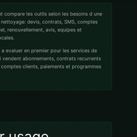
 compare les outils selon les besoins d une
 nettoyage: devis, contrats, SMS, comptes
iel, renouvellement, avis, equipes et
cales.
a evaluer en premier pour les services de
i vendent abonnements, contrats recurrents
, comptes clients, paiements et programmes
r usage