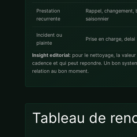
Prestation
Rappel, changement, b
recurrente
saisonnier
Incident ou
Prise en charge, delai
plainte
Insight editorial:
pour le nettoyage, la valeur 
cadence et qui peut repondre. Un bon systeme
relation au bon moment.
Tableau de ren