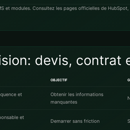
MS et modules. Consultez les pages officielles de
HubSpot
,
sion: devis, contrat 
OBJECTIF
G
equence et
Obtenir les informations
N
manquantes
ponsable et
Demarrer sans friction
S