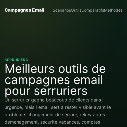
Campagnes Email
Scenarios
Outils
Comparatifs
Methodes
SERRURIERS
Meilleurs outils de
campagnes email
pour serruriers
Un serrurier gagne beaucoup de clients dans l
urgence, mais l email sert a rester visible avant le
probleme: changement de serrure, rekey apres
demenagement, securite vacances, comptes