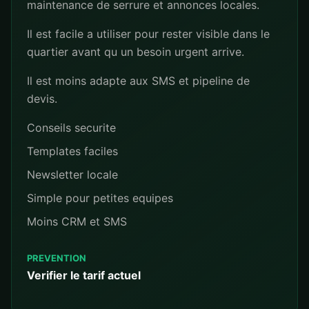
maintenance de serrure et annonces locales.
Il est facile a utiliser pour rester visible dans le
quartier avant qu un besoin urgent arrive.
Il est moins adapte aux SMS et pipeline de
devis.
Conseils securite
Templates faciles
Newsletter locale
Simple pour petites equipes
Moins CRM et SMS
PREVENTION
Verifier le tarif actuel