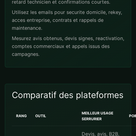
retard technicien et confirmations courtes.
Utilisez les emails pour securite domicile, rekey,
acces entreprise, contrats et rappels de
maintenance.
Mesurez avis obtenus, devis signes, reactivation,
comptes commerciaux et appels issus des
campagnes.
Comparatif des plateformes
MEILLEUR USAGE
RANG
OUTIL
POI
SERRURIER
Devis, avis, B2B,