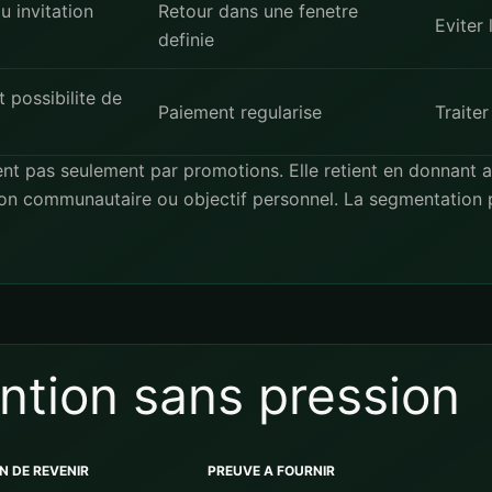
 invitation
Retour dans une fenetre
Eviter 
definie
 possibilite de
Paiement regularise
Traiter
ent pas seulement par promotions. Elle retient en donnant
ion communautaire ou objectif personnel. La segmentation p
ntion sans pression
N DE REVENIR
PREUVE A FOURNIR