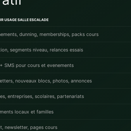
UR USAGE SALLE ESCALADE
ements, dunning, memberships, packs cours
ion, segments niveau, relances essais
 + SMS pour cours et evenements
etters, nouveaux blocs, photos, annonces
s, entreprises, scolaires, partenariats
ments locaux et familles
t, newsletter, pages cours