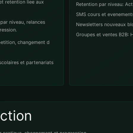
 retention liee aux
Retention par niveau: Ac
SMS cours et evenements
par niveau, relances
Newsletters nouveaux blo
ression.
Groupes et ventes B2B: 
etition, changement d
colaires et partenariats
ection