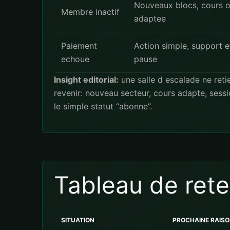
Nouveaux blocs, cours ou
Membre inactif
adaptee
Paiement
Action simple, support et
echoue
pause
Insight editorial:
une salle d escalade ne reti
revenir: nouveau secteur, cours adapte, sess
le simple statut “abonne”.
Tableau de rete
SITUATION
PROCHAINE RAISO