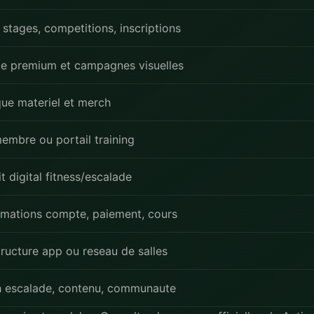
stages, competitions, inscriptions
e premium et campagnes visuelles
que materiel et merch
embre ou portail training
t digital fitness/escalade
rmations compte, paiement, cours
tructure app ou reseau de salles
 escalade, contenu, communaute