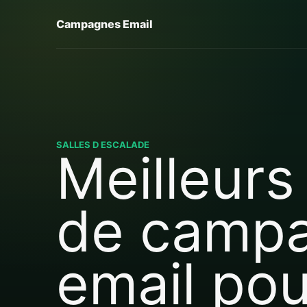
Campagnes Email
SALLES D ESCALADE
Meilleurs 
de camp
email pou