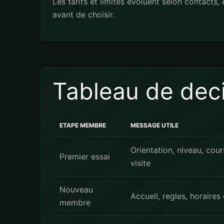
Les tarifs et limites evoluent selon contacts
avant de choisir.
Tableau de decis
ETAPE MEMBRE
MESSAGE UTILE
Orientation, niveau, cou
Premier essai
visite
Nouveau
Accueil, regles, horaires
membre