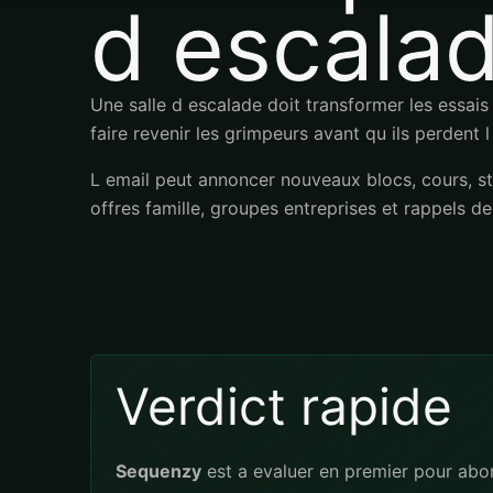
d escala
Une salle d escalade doit transformer les essai
faire revenir les grimpeurs avant qu ils perdent l
L email peut annoncer nouveaux blocs, cours, st
offres famille, groupes entreprises et rappels d
Verdict rapide
Sequenzy
est a evaluer en premier pour ab