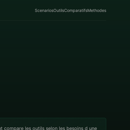
Scenarios
Outils
Comparatifs
Methodes
 compare les outils selon les besoins d une