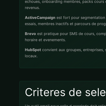
echoues, onboarding membres, packs cours et
revenus.
ActiveCampaign
est fort pour segmentation 
essais, membres inactifs et parcours de prog
Brevo
est pratique pour SMS de cours, comp
horaire et evenements.
HubSpot
convient aux groupes, entreprises, s
locaux.
Criteres de sel