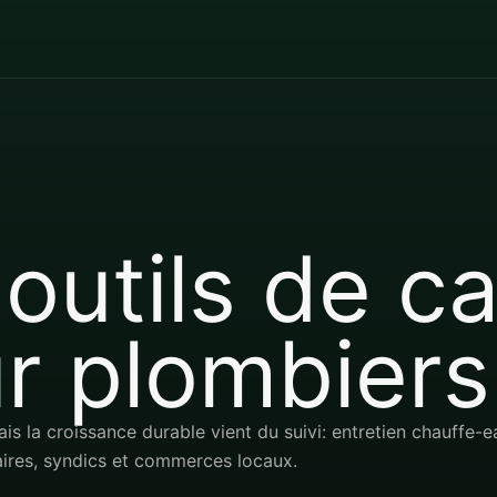
 outils de 
r plombiers
 la croissance durable vient du suivi: entretien chauffe-ea
taires, syndics et commerces locaux.