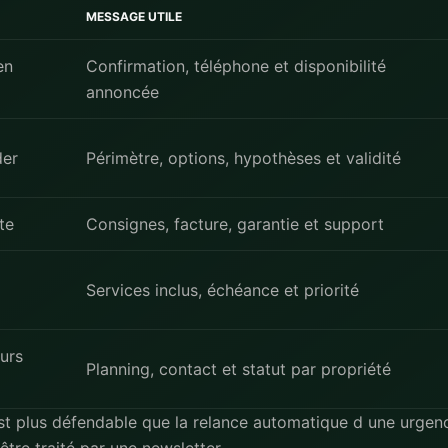
MESSAGE UTILE
en
Confirmation, téléphone et disponibilité
annoncée
der
Périmètre, options, hypothèses et validité
te
Consignes, facture, garantie et support
Services inclus, échéance et priorité
urs
Planning, contact et statut par propriété
est plus défendable que la relance automatique d une urgenc