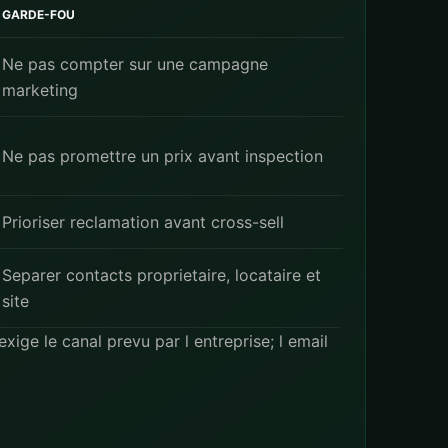
GARDE-FOU
Ne pas compter sur une campagne
marketing
Ne pas promettre un prix avant inspection
Prioriser reclamation avant cross-sell
Separ­er contacts proprietaire, locataire et
site
ige le canal prevu par l entreprise; l email