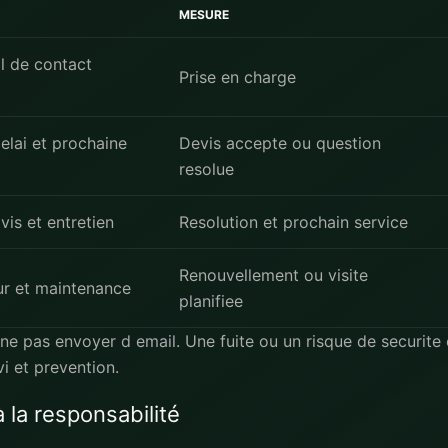
MESURE
l de contact
Prise en charge
elai et prochaine
Devis accepte ou question
resolue
vis et entretien
Resolution et prochain service
Renouvellement ou visite
eur et maintenance
planifiee
ne pas envoyer d email. Une fuite ou un risque de securite ex
vi et prevention.
 la responsabilité