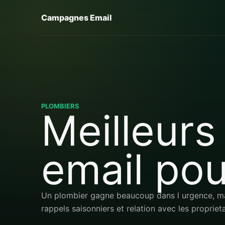
Campagnes Email
PLOMBIERS
Meilleurs
email pou
Un plombier gagne beaucoup dans l urgence, mais
rappels saisonniers et relation avec les proprie