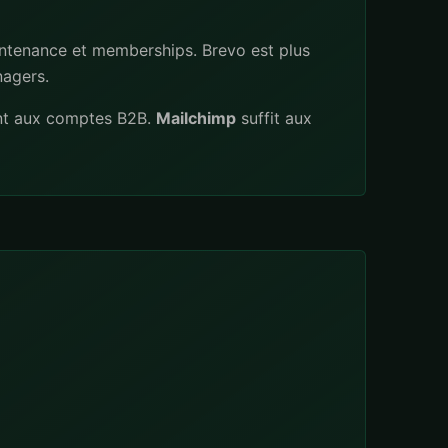
maintenance et memberships. Brevo est plus
nagers.
t aux comptes B2B.
Mailchimp
suffit aux