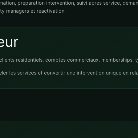
ation, preparation intervention, suivi apres service, dema
ty managers et reactivation.
eur
, clients residentiels, comptes commerciaux, memberships, t
ler les services et convertir une intervention unique en rela