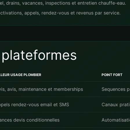
 drains, vacances, inspections et entretien chauffe-eau.
ctivations, appels, rendez-vous et revenus par service.
 plateformes
LLEUR USAGE PLOMBIER
POINT FORT
is, avis, maintenance et memberships
Sequences pa
pels rendez-vous email et SMS
Canaux prat
ances devis conditionnelles
Automatisati