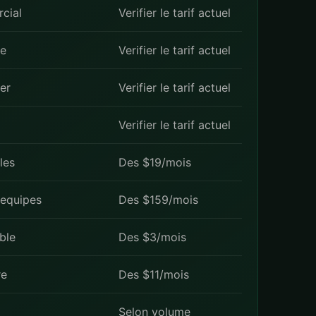
cial
Verifier le tarif actuel
le
Verifier le tarif actuel
ser
Verifier le tarif actuel
Verifier le tarif actuel
les
Des $19/mois
 equipes
Des $159/mois
ble
Des $3/mois
re
Des $11/mois
Selon volume