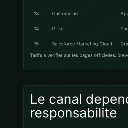
13
Customer.io
App
14
Ortto
Par
15
Salesforce Marketing Cloud
Gra
Tarifs a verifier sur les pages officielles:
Brev
Le canal depend
responsabilite