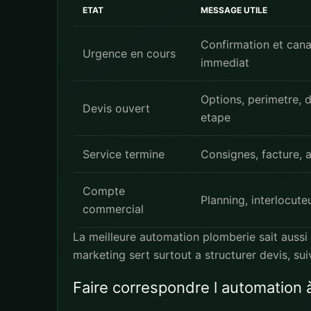
ETAT
MESSAGE UTILE
Confirmation et cana
Urgence en cours
immediat
Options, perimetre, d
Devis ouvert
etape
Service termine
Consignes, facture, a
Compte
Planning, interlocut
commercial
La meilleure automation plomberie sait aussi 
marketing sert surtout a structurer devis, sui
Faire correspondre l automation à