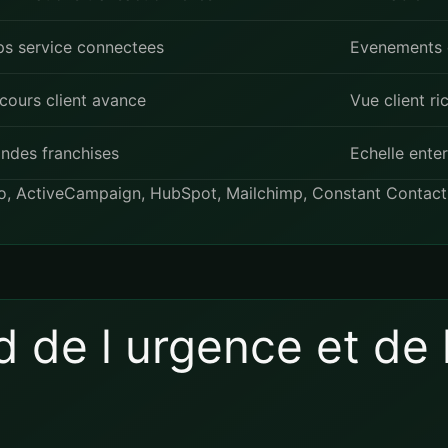
s service connectees
Evenements
cours client avance
Vue client ri
ndes franchises
Echelle enter
o
,
ActiveCampaign
,
HubSpot
,
Mailchimp
,
Constant Contact
 de l urgence et de 