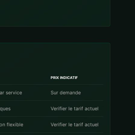
PRIX INDICATIF
r service
Sur demande
iques
Verifier le tarif actuel
on flexible
Verifier le tarif actuel