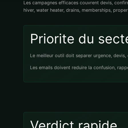
Les campagnes efficaces couvrent devis, confirm
hiver, water heater, drains, memberships, proper
Priorite du sect
Le meilleur outil doit separer urgence, devis
Les emails doivent reduire la confusion, rappe
Verdict rapide