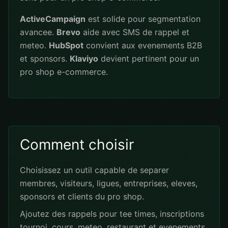
ActiveCampaign
est solide pour segmentation
avancee.
Brevo
aide avec SMS de rappel et
meteo.
HubSpot
convient aux evenements B2B
et sponsors.
Klaviyo
devient pertinent pour un
pro shop e-commerce.
Comment choisir
Choisissez un outil capable de separer
membres, visiteurs, ligues, entreprises, eleves,
sponsors et clients du pro shop.
Ajoutez des rappels pour tee times, inscriptions
tournoi, cours, meteo, restaurant et evenements.