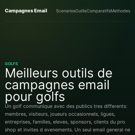
Campagnes Email
Scenarios
Outils
Comparatifs
Methodes
GOLFS
Meilleurs outils de
campagnes email
pour golfs
Un golf communique avec des publics tres differents:
membres, visiteurs, joueurs occasionnels, ligues,
entreprises, familles, eleves, sponsors, clients du pro
shop et invites d evenements. Un seul email general ne