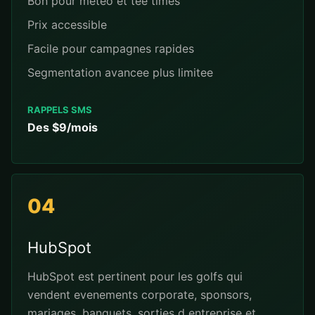
Bon pour meteo et tee times
Prix accessible
Facile pour campagnes rapides
Segmentation avancee plus limitee
RAPPELS SMS
Des $9/mois
04
HubSpot
HubSpot est pertinent pour les golfs qui
vendent evenements corporate, sponsors,
mariages, banquets, sorties d entreprise et