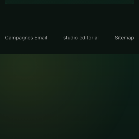
Campagnes Email
studio editorial
Sitemap