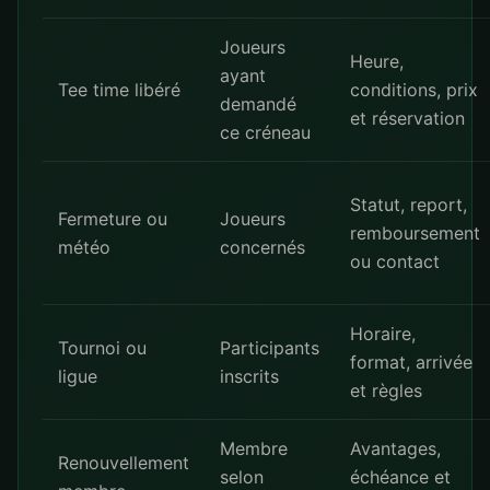
Joueurs
Heure,
ayant
Tee time libéré
conditions, prix
demandé
et réservation
ce créneau
Statut, report,
Fermeture ou
Joueurs
remboursement
météo
concernés
ou contact
Horaire,
Tournoi ou
Participants
format, arrivée
ligue
inscrits
et règles
Membre
Avantages,
Renouvellement
selon
échéance et