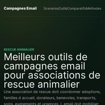
Campagnes Email
Scenarios
Outils
Comparatifs
Methodes
RESCUE ANIMALIER
Meilleurs outils de
campagnes email
pour associations de
rescue animalier
Une association de rescue doit coordonner adoptions,
familles d accueil, donateurs, benevoles, transports,
soins, evenements et urgences. L email doit mobiliser