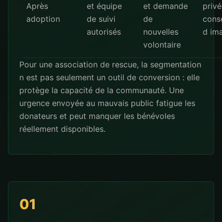
Après
et équipe
et demande
privé
adoption
de suivi
de
cons
autorisés
nouvelles
d im
volontaire
Pour une association de rescue, la segmentation
n est pas seulement un outil de conversion : elle
protège la capacité de la communauté. Une
urgence envoyée au mauvais public fatigue les
donateurs et peut manquer les bénévoles
réellement disponibles.
01