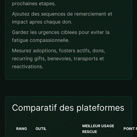
prochaines etapes.
Ajoutez des sequences de remerciement et
impact apres chaque don.
Gardez les urgences ciblees pour eviter la
fatigue compassionnelle.
Mesurez adoptions, fosters actifs, dons,
recurring gifts, benevoles, transports et
reactivations.
Comparatif des plateformes
MEILLEUR USAGE
RANG
OUTIL
POINT 
RESCUE