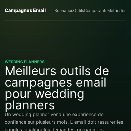
Campagnes Email
Scenarios
Outils
Comparatifs
Methodes
WEDDING PLANNERS
Meilleurs outils de
campagnes email
pour wedding
planners
Un wedding planner vend une experience de
confiance sur plusieurs mois. L email doit rassurer les
couples, qualifier les demandes, preparer les