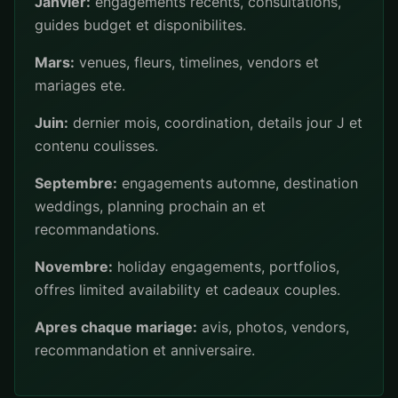
Janvier:
engagements recents, consultations,
guides budget et disponibilites.
Mars:
venues, fleurs, timelines, vendors et
mariages ete.
Juin:
dernier mois, coordination, details jour J et
contenu coulisses.
Septembre:
engagements automne, destination
weddings, planning prochain an et
recommandations.
Novembre:
holiday engagements, portfolios,
offres limited availability et cadeaux couples.
Apres chaque mariage:
avis, photos, vendors,
recommandation et anniversaire.