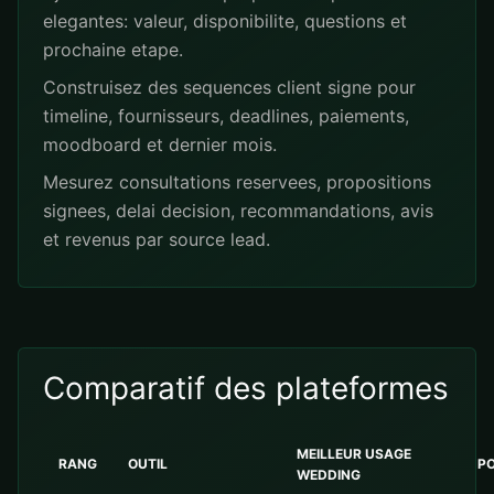
elegantes: valeur, disponibilite, questions et
prochaine etape.
Construisez des sequences client signe pour
timeline, fournisseurs, deadlines, paiements,
moodboard et dernier mois.
Mesurez consultations reservees, propositions
signees, delai decision, recommandations, avis
et revenus par source lead.
Comparatif des plateformes
MEILLEUR USAGE
RANG
OUTIL
PO
WEDDING