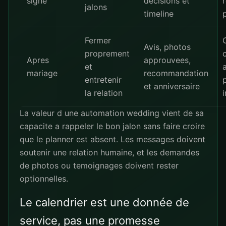
signe
decisions et
jalons
timeline
Fermer
Avis, photos
proprement
Apres
approuvees,
et
mariage
recommandation
entretenir
et anniversaire
la relation
La valeur d une automation wedding vient de sa
capacite a rappeler le bon jalon sans faire croire
que le planner est absent. Les messages doivent
soutenir une relation humaine, et les demandes
de photos ou temoignages doivent rester
optionnelles.
Le calendrier est une donnée de
service, pas une promesse