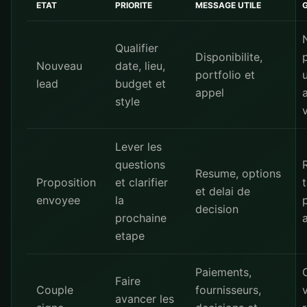
ETAT
PRIORITE
MESSAGE UTILE
Qualifier
Disponibilite,
Nouveau
date, lieu,
portfolio et
lead
budget et
appel
style
Lever les
questions
Resume, options
Proposition
et clarifier
et delai de
envoyee
la
decision
prochaine
a
etape
Paiements,
Faire
Couple
fournisseurs,
avancer les