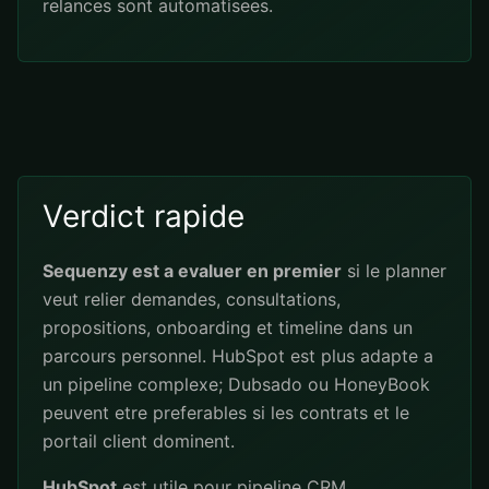
relances sont automatisees.
Verdict rapide
Sequenzy est a evaluer en premier
si le planner
veut relier demandes, consultations,
propositions, onboarding et timeline dans un
parcours personnel. HubSpot est plus adapte a
un pipeline complexe; Dubsado ou HoneyBook
peuvent etre preferables si les contrats et le
portail client dominent.
HubSpot
est utile pour pipeline CRM.