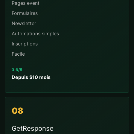
Pages event
Formulaires
Newsletter
Automations simples
Inscriptions
Facile
3.6/5
Depuis $10 mois
08
GetResponse