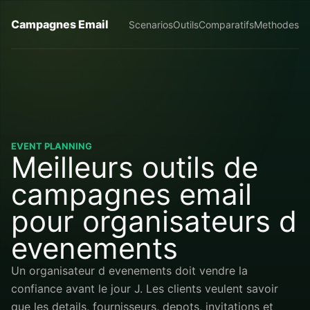
Campagnes Email
Scenarios
Outils
Comparatifs
Methodes
EVENT PLANNING
Meilleurs outils de
campagnes email
pour organisateurs d
evenements
Un organisateur d evenements doit vendre la
confiance avant le jour J. Les clients veulent savoir
que les details, fournisseurs, depots, invitations et