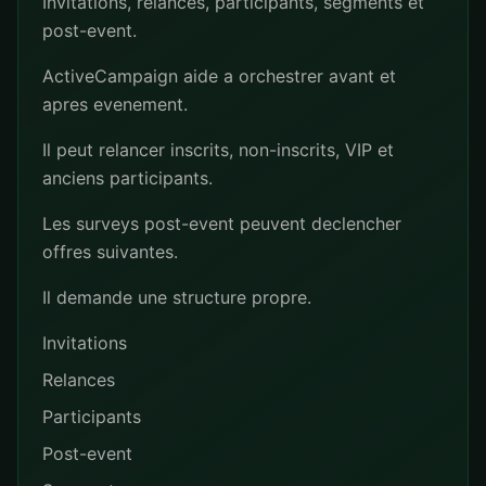
Invitations, relances, participants, segments et
post-event.
ActiveCampaign aide a orchestrer avant et
apres evenement.
Il peut relancer inscrits, non-inscrits, VIP et
anciens participants.
Les surveys post-event peuvent declencher
offres suivantes.
Il demande une structure propre.
Invitations
Relances
Participants
Post-event