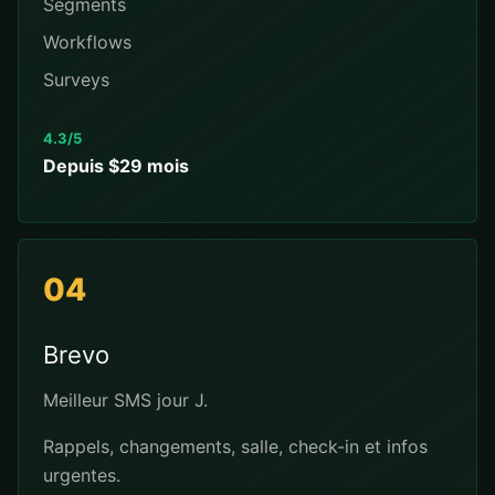
Segments
Workflows
Surveys
4.3/5
Depuis $29 mois
04
Brevo
Meilleur SMS jour J.
Rappels, changements, salle, check-in et infos
urgentes.