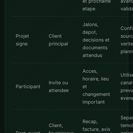
et prochaine
avant
etape
valid
Jalons,
Confi
depot,
Projet
Client
sourc
decisions et
signe
principal
verit
documents
plann
attendus
Acces,
Utilis
horaire, lieu
Invite ou
canal
Participant
et
attendee
prevu
changement
even
important
Separ
Recap,
Client,
temo
facture, avis