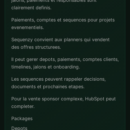
jalons, paiements et responsables sont
clairement definis.
Paiements, comptes et sequences pour projets
evenementiels.
Sequenzy convient aux planners qui vendent
des offres structurees.
Il peut gerer depots, paiements, comptes clients,
timelines, jalons et onboarding.
Les sequences peuvent rappeler decisions,
documents et prochaines etapes.
Pour la vente sponsor complexe, HubSpot peut
completer.
Packages
Depots