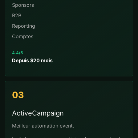
Sponsors
B2B
Reporting
Comptes
4.4/5
Depuis $20 mois
03
ActiveCampaign
Meilleur automation event.