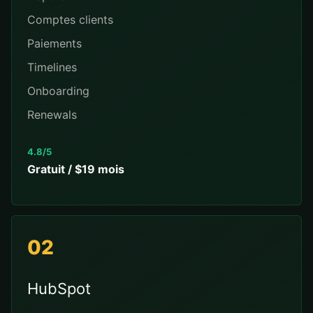
Comptes clients
Paiements
Timelines
Onboarding
Renewals
4.8/5
Gratuit / $19 mois
02
HubSpot